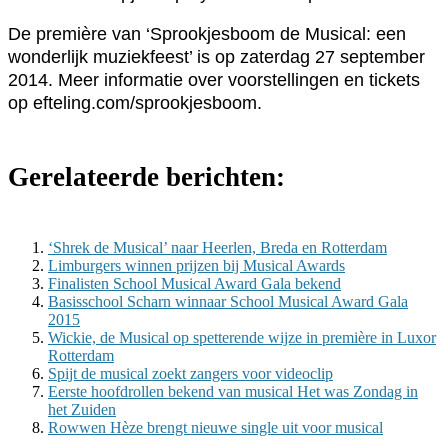
De première van ‘Sprookjesboom de Musical: een
wonderlijk muziekfeest’ is op zaterdag 27 september
2014. Meer informatie over voorstellingen en tickets
op efteling.com/sprookjesboom.
Gerelateerde berichten:
‘Shrek de Musical’ naar Heerlen, Breda en Rotterdam
Limburgers winnen prijzen bij Musical Awards
Finalisten School Musical Award Gala bekend
Basisschool Scharn winnaar School Musical Award Gala
2015
Wickie, de Musical op spetterende wijze in première in Luxor
Rotterdam
Spijt de musical zoekt zangers voor videoclip
Eerste hoofdrollen bekend van musical Het was Zondag in
het Zuiden
Rowwen Hèze brengt nieuwe single uit voor musical