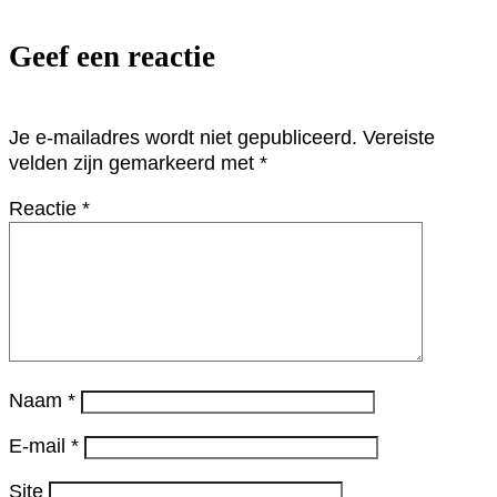
Geef een reactie
Je e-mailadres wordt niet gepubliceerd.
Vereiste
velden zijn gemarkeerd met
*
Reactie
*
Naam
*
E-mail
*
Site