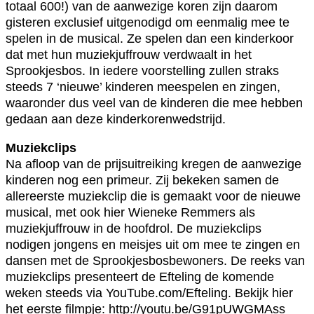
totaal 600!) van de aanwezige koren zijn daarom
gisteren exclusief uitgenodigd om eenmalig mee te
spelen in de musical. Ze spelen dan een kinderkoor
dat met hun muziekjuffrouw verdwaalt in het
Sprookjesbos. In iedere voorstelling zullen straks
steeds 7 ‘nieuwe’ kinderen meespelen en zingen,
waaronder dus veel van de kinderen die mee hebben
gedaan aan deze kinderkorenwedstrijd.
Muziekclips
Na afloop van de prijsuitreiking kregen de aanwezige
kinderen nog een primeur. Zij bekeken samen de
allereerste muziekclip die is gemaakt voor de nieuwe
musical, met ook hier Wieneke Remmers als
muziekjuffrouw in de hoofdrol. De muziekclips
nodigen jongens en meisjes uit om mee te zingen en
dansen met de Sprookjesbosbewoners. De reeks van
muziekclips presenteert de Efteling de komende
weken steeds via YouTube.com/Efteling. Bekijk hier
het eerste filmpje: http://youtu.be/G91pUWGMAss