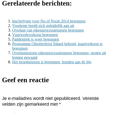
Gerelateerde berichten:
Inschrijving voor Nu of Nooit 2014 begonnen
Voorlente breidt zich geleidelijk aan uit
Overlast van eikenprocessierupsen begonnen
Vuurwerkverkoop begonnen
Paddentrek is weer begonnen
Programma Oktoberfeest Sittard bekend, kaartverkoop is
begonnen
Overlastseizoen eikenprocessierupsen begonnen, nesten uit
bomen gewaaid
Het broedseizoen is begonnen, honden aan de lijn
Geef een reactie
Je e-mailadres wordt niet gepubliceerd.
Vereiste
velden zijn gemarkeerd met
*