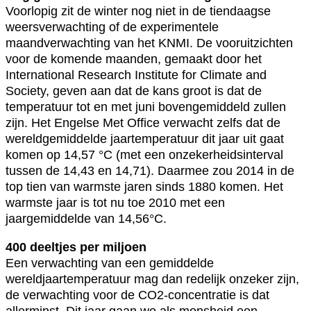
Voorlopig zit de winter nog niet in de tiendaagse
weersverwachting of de experimentele
maandverwachting van het KNMI. De vooruitzichten
voor de komende maanden, gemaakt door het
International Research Institute for Climate and
Society, geven aan dat de kans groot is dat de
temperatuur tot en met juni bovengemiddeld zullen
zijn. Het Engelse Met Office verwacht zelfs dat de
wereldgemiddelde jaartemperatuur dit jaar uit gaat
komen op 14,57 °C (met een onzekerheidsinterval
tussen de 14,43 en 14,71). Daarmee zou 2014 in de
top tien van warmste jaren sinds 1880 komen. Het
warmste jaar is tot nu toe 2010 met een
jaargemiddelde van 14,56°C.
400 deeltjes per miljoen
Een verwachting van een gemiddelde
wereldjaartemperatuur mag dan redelijk onzeker zijn,
de verwachting voor de CO2-concentratie is dat
allerminst. Dit jaar gaan we als mensheid een