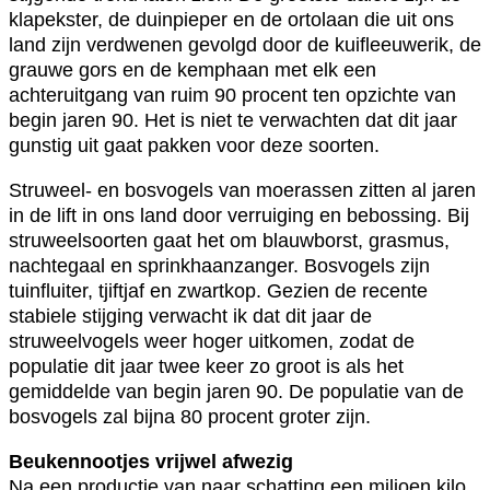
klapekster, de duinpieper en de ortolaan die uit ons
land zijn verdwenen gevolgd door de kuifleeuwerik, de
grauwe gors en de kemphaan met elk een
achteruitgang van ruim 90 procent ten opzichte van
begin jaren 90. Het is niet te verwachten dat dit jaar
gunstig uit gaat pakken voor deze soorten.
Struweel- en bosvogels van moerassen zitten al jaren
in de lift in ons land door verruiging en bebossing. Bij
struweelsoorten gaat het om blauwborst, grasmus,
nachtegaal en sprinkhaanzanger. Bosvogels zijn
tuinfluiter, tjiftjaf en zwartkop. Gezien de recente
stabiele stijging verwacht ik dat dit jaar de
struweelvogels weer hoger uitkomen, zodat de
populatie dit jaar twee keer zo groot is als het
gemiddelde van begin jaren 90. De populatie van de
bosvogels zal bijna 80 procent groter zijn.
Beukennootjes vrijwel afwezig
Na een productie van naar schatting een miljoen kilo