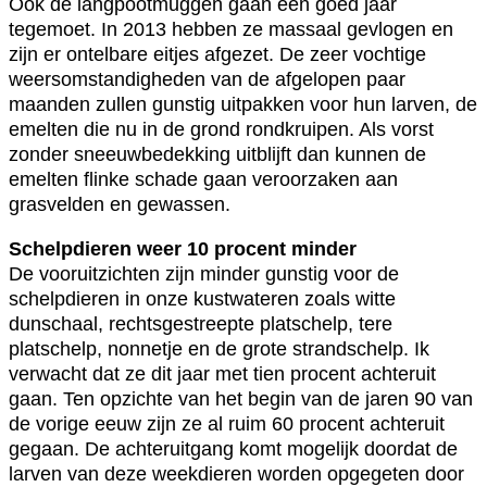
Ook de langpootmuggen gaan een goed jaar
tegemoet. In 2013 hebben ze massaal gevlogen en
zijn er ontelbare eitjes afgezet. De zeer vochtige
weersomstandigheden van de afgelopen paar
maanden zullen gunstig uitpakken voor hun larven, de
emelten die nu in de grond rondkruipen. Als vorst
zonder sneeuwbedekking uitblijft dan kunnen de
emelten flinke schade gaan veroorzaken aan
grasvelden en gewassen.
Schelpdieren weer 10 procent minder
De vooruitzichten zijn minder gunstig voor de
schelpdieren in onze kustwateren zoals witte
dunschaal, rechtsgestreepte platschelp, tere
platschelp, nonnetje en de grote strandschelp. Ik
verwacht dat ze dit jaar met tien procent achteruit
gaan. Ten opzichte van het begin van de jaren 90 van
de vorige eeuw zijn ze al ruim 60 procent achteruit
gegaan. De achteruitgang komt mogelijk doordat de
larven van deze weekdieren worden opgegeten door