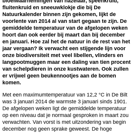
bloeiwaarnemingen van hazelaar, speenkruid,
fluitenkruid en sneeuwklokje die bij De
Natuurkalender binnen zijn gekomen, lijkt de
voorlente van 2014 al van start gegaan te zijn. De
gemiddelde temperatuur van de afgelopen weken
hoort dan ook eerder bij maart dan bij december
en januari. Hoe zal het de natuur in de rest van het
jaar vergaan? Ik verwacht een stijgende lijn voor
onze biodiversiteit met veel libellen, vlinders en
langpootmuggen maar een daling van tien procent
van schelpdieren in onze kustwateren. Ook zullen
er vrijwel geen beukennootjes aan de bomen
komen.
Met een maximumtemperatuur van 12,2 °C in De Bilt
was 3 januari 2014 de warmste 3 januari sinds 1901.
De afgelopen weken ligt de gemiddelde temperatuur
op een niveau dat je normaal gesproken in maart zou
verwachten. Van vorst is met uitzondering van begin
december nog geen sprake geweest. De hoge