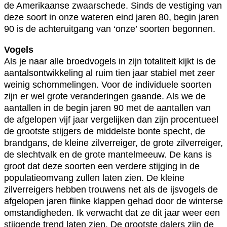
de Amerikaanse zwaarschede. Sinds de vestiging van
deze soort in onze wateren eind jaren 80, begin jaren
90 is de achteruitgang van ‘onze’ soorten begonnen.
Vogels
Als je naar alle broedvogels in zijn totaliteit kijkt is de
aantalsontwikkeling al ruim tien jaar stabiel met zeer
weinig schommelingen. Voor de individuele soorten
zijn er wel grote veranderingen gaande. Als we de
aantallen in de begin jaren 90 met de aantallen van
de afgelopen vijf jaar vergelijken dan zijn procentueel
de grootste stijgers de middelste bonte specht, de
brandgans, de kleine zilverreiger, de grote zilverreiger,
de slechtvalk en de grote mantelmeeuw. De kans is
groot dat deze soorten een verdere stijging in de
populatieomvang zullen laten zien. De kleine
zilverreigers hebben trouwens net als de ijsvogels de
afgelopen jaren flinke klappen gehad door de winterse
omstandigheden. Ik verwacht dat ze dit jaar weer een
stijgende trend laten zien. De grootste dalers zijn de