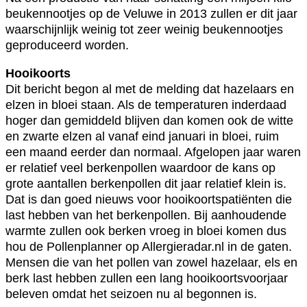
beukennootjes op de Veluwe in 2013 zullen er dit jaar
waarschijnlijk weinig tot zeer weinig beukennootjes
geproduceerd worden.
Hooikoorts
Dit bericht begon al met de melding dat hazelaars en
elzen in bloei staan. Als de temperaturen inderdaad
hoger dan gemiddeld blijven dan komen ook de witte
en zwarte elzen al vanaf eind januari in bloei, ruim
een maand eerder dan normaal. Afgelopen jaar waren
er relatief veel berkenpollen waardoor de kans op
grote aantallen berkenpollen dit jaar relatief klein is.
Dat is dan goed nieuws voor hooikoortspatiënten die
last hebben van het berkenpollen. Bij aanhoudende
warmte zullen ook berken vroeg in bloei komen dus
hou de Pollenplanner op Allergieradar.nl in de gaten.
Mensen die van het pollen van zowel hazelaar, els en
berk last hebben zullen een lang hooikoortsvoorjaar
beleven omdat het seizoen nu al begonnen is.