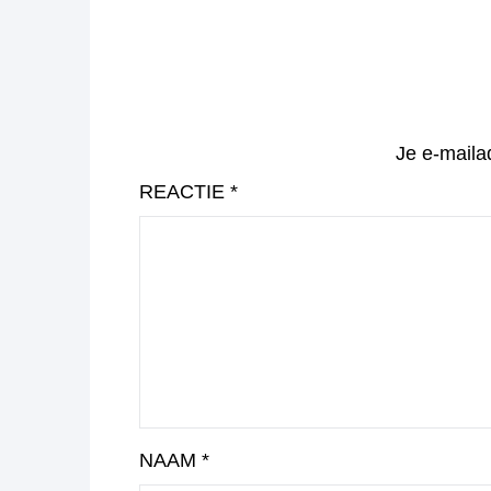
Je e-maila
REACTIE
*
NAAM
*