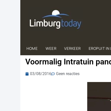
HOME
WEER
VERKEER
EROPUIT IN
Voormalig Intratuin pan
03/08/2016
Geen reacties