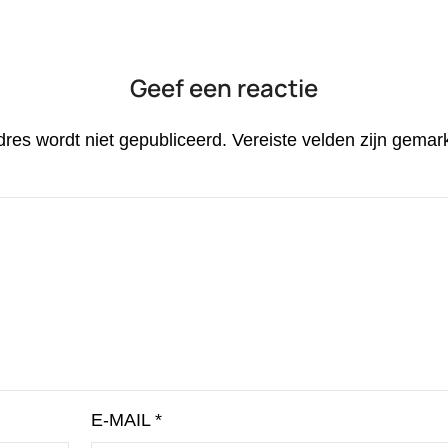
Geef een reactie
dres wordt niet gepubliceerd.
Vereiste velden zijn gema
E-MAIL
*