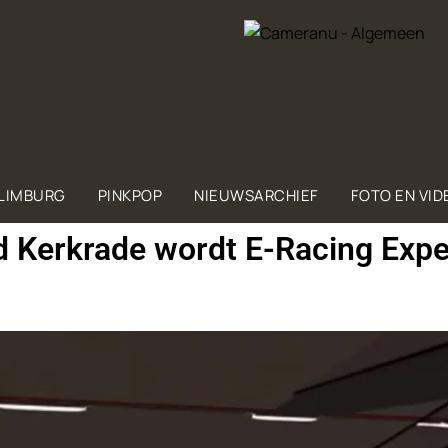
 LIMBURG
PINKPOP
NIEUWSARCHIEF
FOTO EN VID
d Kerkrade wordt E-Racing Exp