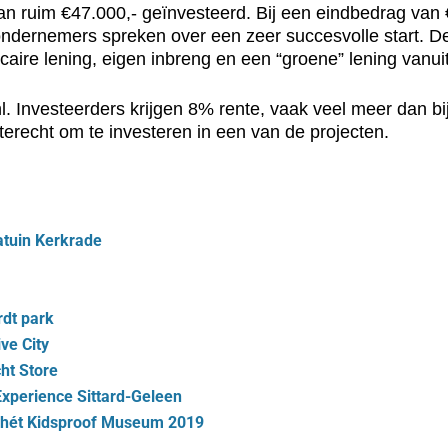
n ruim €47.000,- geïnvesteerd. Bij een eindbedrag van 
ndernemers spreken over een zeer succesvolle start. De
caire lening, eigen inbreng en een “groene” lening vanu
nl. Investeerders krijgen 8% rente, vaak veel meer dan bij
terecht om te investeren in een van de projecten.
atuin Kerkrade
rdt park
ve City
ht Store
 Experience Sittard-Geleen
s hét Kidsproof Museum 2019