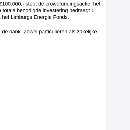
€100.000,- stopt de crowdfundingsactie, het
 totale benodigde investering bedraagt €
it het Limburgs Energie Fonds.
 de bank. Zowel particulieren als zakelijke