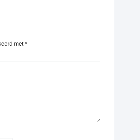
rkeerd met
*