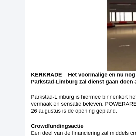
KERKRADE – Het voormalige en nu nog le
Parkstad-Limburg zal dienst gaan doen 
Parkstad-Limburg is hiermee binnenkort h
vermaak en sensatie beleven. POWERAREA wo
26 augustus is de opening gepland.
Crowdfundingsactie
Een deel van de financiering zal middels c