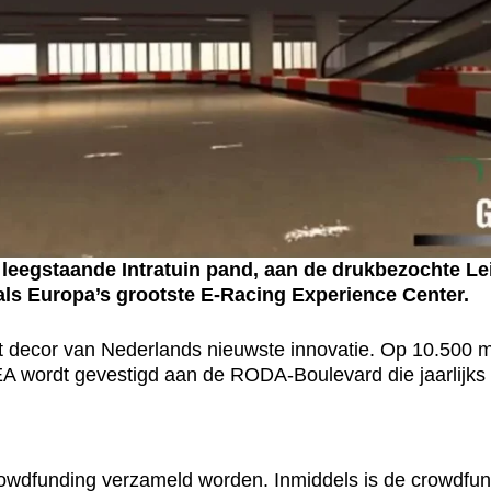
egstaande Intratuin pand, aan de drukbezochte Lei
als Europa’s grootste E-Racing Experience Center.
et decor van Nederlands nieuwste innovatie. Op 10.500
rdt gevestigd aan de RODA-Boulevard die jaarlijks cir
rowdfunding verzameld worden. Inmiddels is de crowdfund