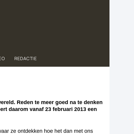
EO
REDACTIE
wereld. Reden te meer goed na te denken
ert daarom vanaf 23 februari 2013 een
, waar ze ontdekken hoe het dan met ons