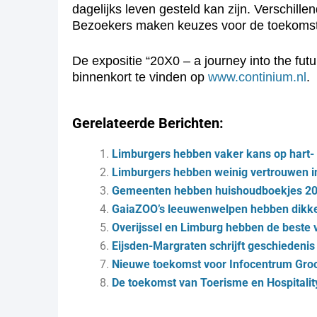
dagelijks leven gesteld kan zijn. Verschil
Bezoekers maken keuzes voor de toekomst
De expositie “20X0 – a journey into the fut
binnenkort te vinden op
www.continium.nl
.
Gerelateerde Berichten:
Limburgers hebben vaker kans op hart- 
Limburgers hebben weinig vertrouwen 
Gemeenten hebben huishoudboekjes 20
GaiaZOO’s leeuwenwelpen hebben dikke
Overijssel en Limburg hebben de beste
Eijsden-Margraten schrijft geschiedeni
Nieuwe toekomst voor Infocentrum Gro
De toekomst van Toerisme en Hospitalit