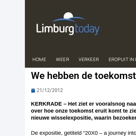
HOME
WEER
VERKEER
EROPUIT IN
We hebben de toekomst
21/12/2012
KERKRADE – Het ziet er vooralsnog naar
over hoe onze toekomst eruit komt te zi
nieuwe wisselexpositie, waarin bezoeke
De expositie, getiteld “20X0 – a journey in