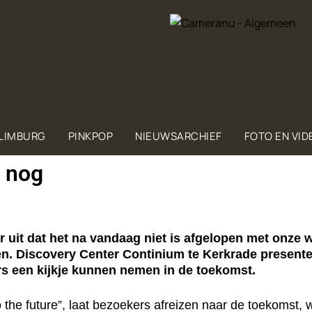
 LIMBURG
PINKPOP
NIEUWSARCHIEF
FOTO EN VID
 nog
 uit dat het na vandaag niet is afgelopen met onze 
en. Discovery Center Continium te Kerkrade presente
rs een kijkje kunnen nemen in de toekomst.
to the future”, laat bezoekers afreizen naar de toekomst