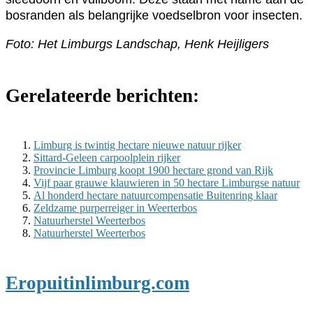
bosranden als belangrijke voedselbron voor insecten.
Foto: Het Limburgs Landschap, Henk Heijligers
Gerelateerde berichten:
Limburg is twintig hectare nieuwe natuur rijker
Sittard-Geleen carpoolplein rijker
Provincie Limburg koopt 1900 hectare grond van Rijk
Vijf paar grauwe klauwieren in 50 hectare Limburgse natuur
Al honderd hectare natuurcompensatie Buitenring klaar
Zeldzame purperreiger in Weerterbos
Natuurherstel Weerterbos
Natuurherstel Weerterbos
Eropuitinlimburg.com