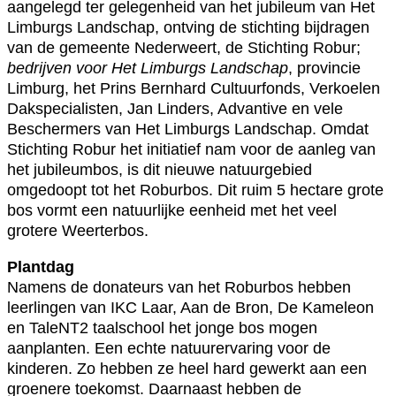
aangelegd ter gelegenheid van het jubileum van Het
Limburgs Landschap, ontving de stichting bijdragen
van de gemeente Nederweert, de Stichting Robur;
bedrijven voor Het Limburgs Landschap
, provincie
Limburg, het Prins Bernhard Cultuurfonds, Verkoelen
Dakspecialisten, Jan Linders, Advantive en vele
Beschermers van Het Limburgs Landschap. Omdat
Stichting Robur het initiatief nam voor de aanleg van
het jubileumbos, is dit nieuwe natuurgebied
omgedoopt tot het Roburbos. Dit ruim 5 hectare grote
bos vormt een natuurlijke eenheid met het veel
grotere Weerterbos.
Plantdag
Namens de donateurs van het Roburbos hebben
leerlingen van IKC Laar, Aan de Bron, De Kameleon
en TaleNT2 taalschool het jonge bos mogen
aanplanten. Een echte natuurervaring voor de
kinderen. Zo hebben ze heel hard gewerkt aan een
groenere toekomst. Daarnaast hebben de