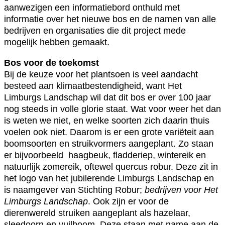
aanwezigen een informatiebord onthuld met
informatie over het nieuwe bos en de namen van alle
bedrijven en organisaties die dit project mede
mogelijk hebben gemaakt.
Bos voor de toekomst
Bij de keuze voor het plantsoen is veel aandacht
besteed aan klimaatbestendigheid, want Het
Limburgs Landschap wil dat dit bos er over 100 jaar
nog steeds in volle glorie staat. Wat voor weer het dan
is weten we niet, en welke soorten zich daarin thuis
voelen ook niet. Daarom is er een grote variëteit aan
boomsoorten en struikvormers aangeplant. Zo staan
er bijvoorbeeld haagbeuk, fladderiep, wintereik en
natuurlijk zomereik, oftewel quercus robur. Deze zit in
het logo van het jubilerende Limburgs Landschap en
is naamgever van Stichting Robur;
bedrijven voor Het
Limburgs Landschap
. Ook zijn er voor de
dierenwereld struiken aangeplant als hazelaar,
sleedoorn en vuilboom. Deze staan met name aan de