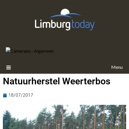
Menu
Natuurherstel Weerterbos
18/07/2017