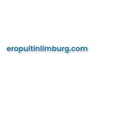
eropuitinlimburg.com
De meest complete toeristische en recreatieve
website van Limburg en de euregio!