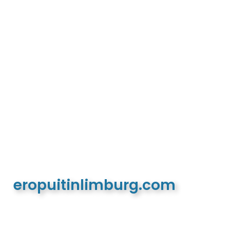
eropuitinlimburg.com
De meest complete toeristische en recreatieve
website van Limburg en de euregio!