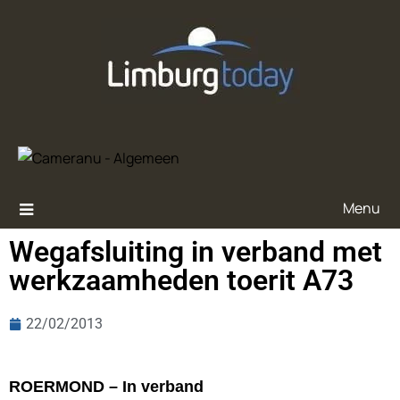
Menu
Wegafsluiting in verband met
werkzaamheden toerit A73
22/02/2013
ROERMOND – In verband