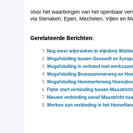
Voor het waarborgen van het openbaar verv
via Slenaken, Epen, Mechelen, Vijlen en Ma
Gerelateerde Berichten:
Nog meer wijnranken in wijndorp Wahlwi
Wegafsluiting tussen Geusselt en Europ
Wegafsluiting in verband met werkzaam
Wegafsluiting Brunssummerweg en Ho
Wegafsluiting Hommerterweg Hoensbr
Flybe start verbinding tussen Maastrich
Nieuwe verbinding vanaf Maastricht na
Werken aan verbinding in het Heuvellan