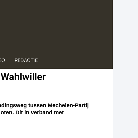
EO
REDACTIE
Wahlwiller
indingsweg tussen Mechelen-Partij
oten. Dit in verband met