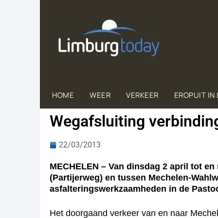
HOME
WEER
VERKEER
EROPUIT IN
Wegafsluiting verbindin
22/03/2013
MECHELEN – Van dinsdag 2 april tot en m
(Partijerweg) en tussen Mechelen-Wahlwi
asfalteringswerkzaamheden in de Pastoor
Het doorgaand verkeer van en naar Mechele