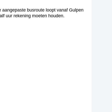
e aangepaste busroute loopt vanaf Gulpen
half uur rekening moeten houden.