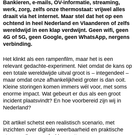
Bankieren, e-mails, OV-informatie, streaming,
werk, zorg, zelfs onze thermostaat: vrijwel alles
draait via het internet. Maar stel dat het op een
ochtend in heel Nederland en Vlaanderen of zelfs
wereldwijd in een klap verdwijnt. Geen wifi, geen
4G of 5G, geen Google, geen WhatsApp, nergens
verbinding.
Het klinkt als een rampenfilm, maar het is een
relevant gedachte-experiment. Niet omdat de kans op
een totale wereldwijde uitval groot is – integendeel –
maar omdat onze afhankelijkheid groter is dan ooit.
Kleine storingen komen immers wél voor, met soms
enorme impact. Wat gebeurt er dus als een groot
incident plaatsvindt? En hoe voorbereid zijn wij in
Nederland?
Dit artikel schetst een realistisch scenario, met
inzichten over digitale weerbaarheid en praktische