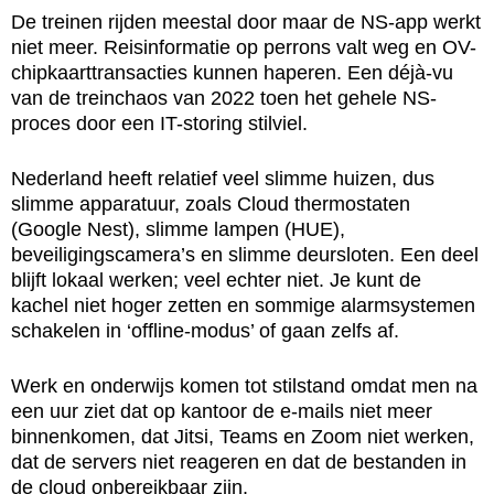
De treinen rijden meestal door maar de NS-app werkt
niet meer. Reisinformatie op perrons valt weg en OV-
chipkaarttransacties kunnen haperen. Een déjà-vu
van de treinchaos van 2022 toen het gehele NS-
proces door een IT-storing stilviel.
Nederland heeft relatief veel slimme huizen, dus
slimme apparatuur, zoals Cloud thermostaten
(Google Nest), slimme lampen (HUE),
beveiligingscamera’s en slimme deursloten. Een deel
blijft lokaal werken; veel echter niet. Je kunt de
kachel niet hoger zetten en sommige alarmsystemen
schakelen in ‘offline-modus’ of gaan zelfs af.
Werk en onderwijs komen tot stilstand omdat men na
een uur ziet dat op kantoor de e-mails niet meer
binnenkomen, dat Jitsi, Teams en Zoom niet werken,
dat de servers niet reageren en dat de bestanden in
de cloud onbereikbaar zijn.