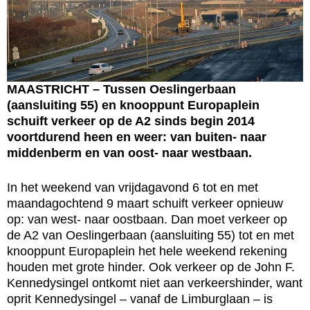
MAASTRICHT – Tussen Oeslingerbaan
(aansluiting 55) en knooppunt Europaplein
schuift verkeer op de A2 sinds begin 2014
voortdurend heen en weer: van buiten- naar
middenberm en van oost- naar westbaan.
In het weekend van vrijdagavond 6 tot en met
maandagochtend 9 maart schuift verkeer opnieuw
op: van west- naar oostbaan. Dan moet verkeer op
de A2 van Oeslingerbaan (aansluiting 55) tot en met
knooppunt Europaplein het hele weekend rekening
houden met grote hinder. Ook verkeer op de John F.
Kennedysingel ontkomt niet aan verkeershinder, want
oprit Kennedysingel – vanaf de Limburglaan – is