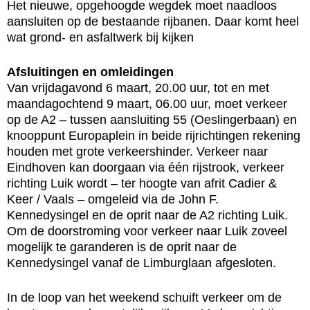
Het nieuwe, opgehoogde wegdek moet naadloos
aansluiten op de bestaande rijbanen. Daar komt heel
wat grond- en asfaltwerk bij kijken
Afsluitingen en omleidingen
Van vrijdagavond 6 maart, 20.00 uur, tot en met
maandagochtend 9 maart, 06.00 uur, moet verkeer
op de A2 – tussen aansluiting 55 (Oeslingerbaan) en
knooppunt Europaplein in beide rijrichtingen rekening
houden met grote verkeershinder. Verkeer naar
Eindhoven kan doorgaan via één rijstrook, verkeer
richting Luik wordt – ter hoogte van afrit Cadier &
Keer / Vaals – omgeleid via de John F.
Kennedysingel en de oprit naar de A2 richting Luik.
Om de doorstroming voor verkeer naar Luik zoveel
mogelijk te garanderen is de oprit naar de
Kennedysingel vanaf de Limburglaan afgesloten.
In de loop van het weekend schuift verkeer om de