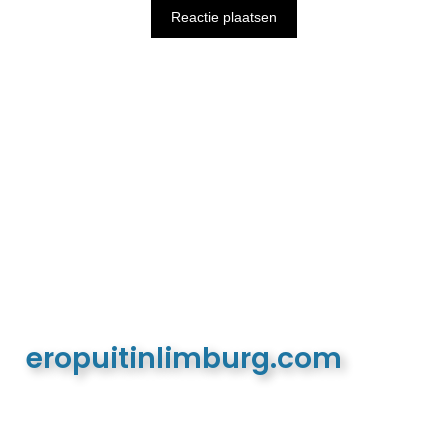
eropuitinlimburg.com
De meest complete toeristische en recreatieve
website van Limburg en de euregio!