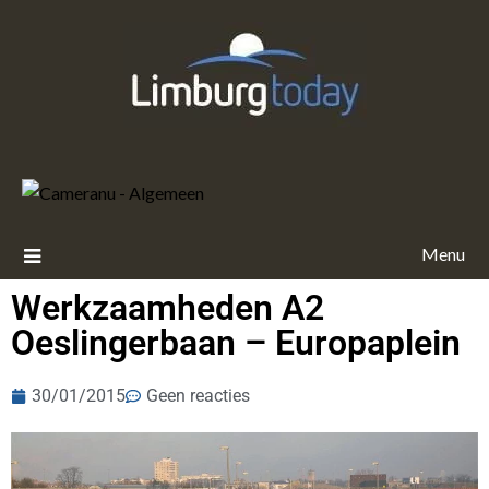
Menu
Werkzaamheden A2
Oeslingerbaan – Europaplein
30/01/2015
Geen reacties