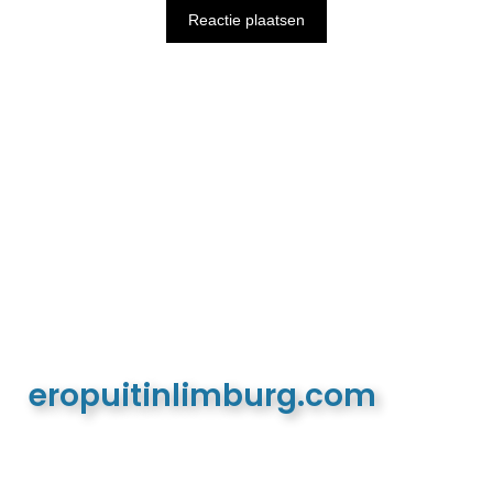
eropuitinlimburg.com
De meest complete toeristische en recreatieve
website van Limburg en de euregio!