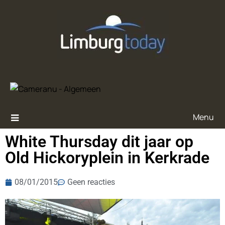
Menu
White Thursday dit jaar op
Old Hickoryplein in Kerkrade
08/01/2015
Geen reacties