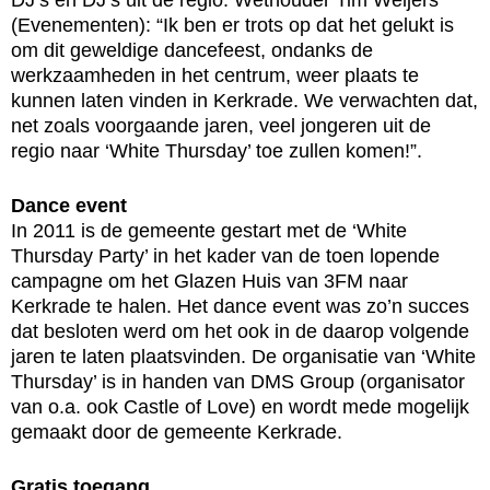
DJ’s en DJ’s uit de regio. Wethouder Tim Weijers
(Evenementen): “Ik ben er trots op dat het gelukt is
om dit geweldige dancefeest, ondanks de
werkzaamheden in het centrum, weer plaats te
kunnen laten vinden in Kerkrade. We verwachten dat,
net zoals voorgaande jaren, veel jongeren uit de
regio naar ‘White Thursday’ toe zullen komen!”.
Dance event
In 2011 is de gemeente gestart met de ‘White
Thursday Party’ in het kader van de toen lopende
campagne om het Glazen Huis van 3FM naar
Kerkrade te halen. Het dance event was zo’n succes
dat besloten werd om het ook in de daarop volgende
jaren te laten plaatsvinden. De organisatie van ‘White
Thursday’ is in handen van DMS Group (organisator
van o.a. ook Castle of Love) en wordt mede mogelijk
gemaakt door de gemeente Kerkrade.
Gratis toegang