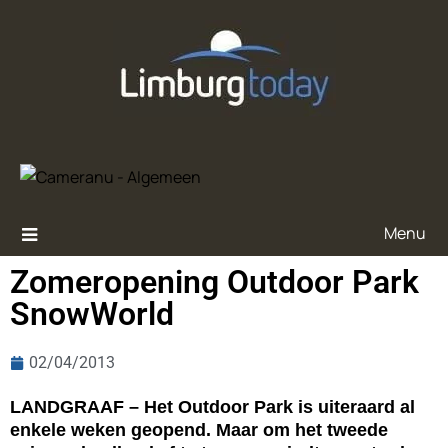
Menu
Zomeropening Outdoor Park
SnowWorld
02/04/2013
LANDGRAAF – Het Outdoor Park is uiteraard al
enkele weken geopend. Maar om het tweede