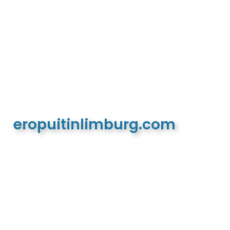
eropuitinlimburg.com
De meest complete toeristische en recreatieve
website van Limburg en de euregio!