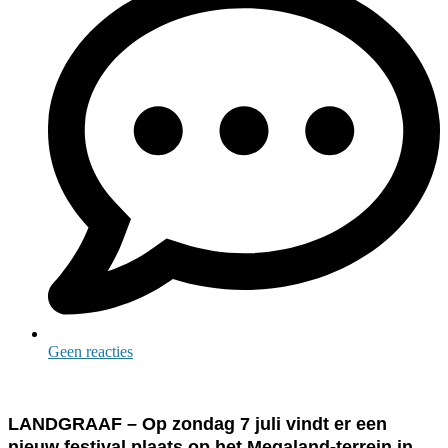
Geen reacties
LANDGRAAF – Op zondag 7 juli vindt er een
nieuw festival plaats op het Megaland-terrein in