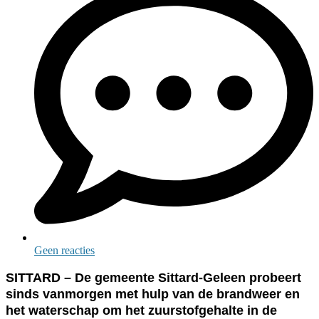
Geen reacties
SITTARD – De gemeente Sittard-Geleen probeert
sinds vanmorgen met hulp van de brandweer en
het waterschap om het zuurstofgehalte in de