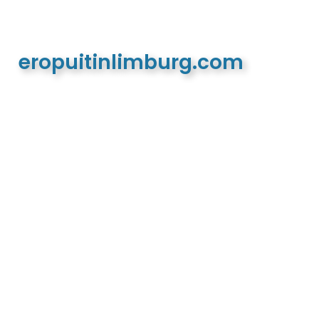
eropuitinlimburg.com
De meest complete toeristische en recreatieve
website van Limburg en de euregio!