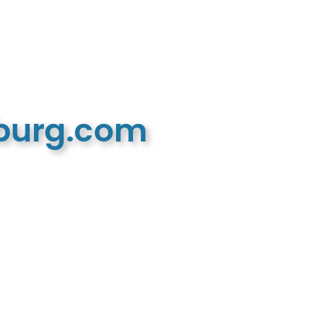
mburg.com
n recreatieve website