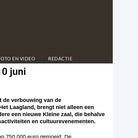
FOTO EN VIDEO
REDACTIE
0 juni
nt de verbouwing van de
t Laagland, brengt niet alleen een
ere een nieuwe Kleine zaal, die behalve
sactiviteiten en cultuurevenementen.
an 750.000 euro gemoeid. De