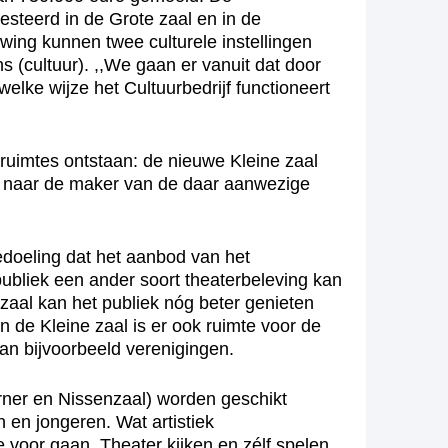
esteerd in de Grote zaal en in de
wing kunnen twee culturele instellingen
(cultuur). ,,We gaan er vanuit dat door
lke wijze het Cultuurbedrijf functioneert
 ruimtes ontstaan: de nieuwe Kleine zaal
md naar de maker van de daar aanwezige
doeling dat het aanbod van het
ubliek een ander soort theaterbeleving kan
 zaal kan het publiek nóg beter genieten
n de Kleine zaal is er ook ruimte voor de
n bijvoorbeeld verenigingen.
orner en Nissenzaal) worden geschikt
 en jongeren. Wat artistiek
e voor gaan. Theater kijken en zélf spelen,