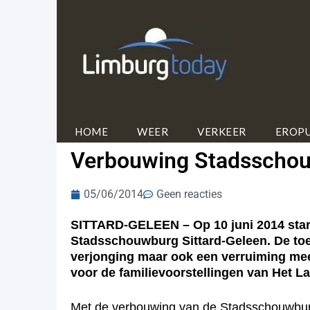
HOME
WEER
VERKEER
EROPU
Verbouwing Stadsschouw
05/06/2014
Geen reacties
SITTARD-GELEEN – Op 10 juni 2014 start 
Stadsschouwburg Sittard-Geleen. De toe
verjonging maar ook een verruiming mee
voor de familievoorstellingen van Het La
Met de verbouwing van de Stadsschouwbur