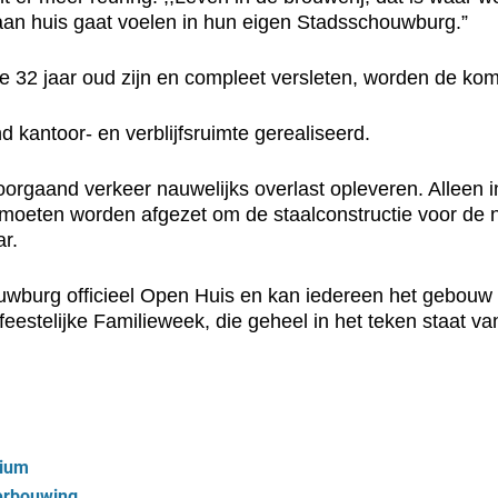
 aan huis gaat voelen in hun eigen Stadsschouwburg.”
 die 32 jaar oud zijn en compleet versleten, worden de
 kantoor- en verblijfsruimte gerealiseerd.
gaand verkeer nauwelijks overlast opleveren. Alleen in 
k moeten worden afgezet om de staalconstructie voor de 
ar.
wburg officieel Open Huis en kan iedereen het gebouw 
eestelijke Familieweek, die geheel in het teken staat van
nium
erbouwing