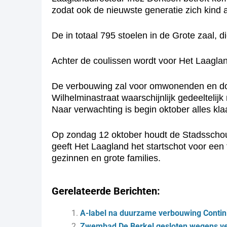
zodat ook de nieuwste generatie zich kind
De in totaal 795 stoelen in de Grote zaal,
Achter de coulissen wordt voor Het Laagland
De verbouwing zal voor omwonenden en door
Wilhelminastraat waarschijnlijk gedeeltelij
Naar verwachting is begin oktober alles kla
Op zondag 12 oktober houdt de Stadsschou
geeft Het Laagland het startschot voor een f
gezinnen en grote families.
Gerelateerde Berichten:
A-label na duurzame verbouwing Conti
Zwembad De Berkel gesloten wegens v