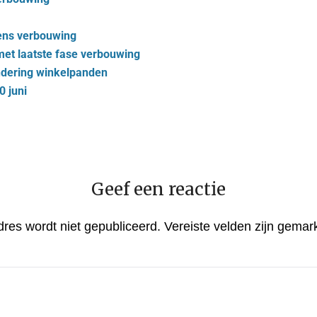
gens verbouwing
 met laatste fase verbouwing
andering winkelpanden
 juni
Geef een reactie
dres wordt niet gepubliceerd.
Vereiste velden zijn gema