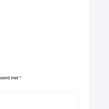
rkeerd met
*