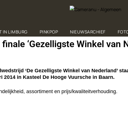
T IN LIMBURG
PINKPOP
NIEUWSARCHIEF
FOTO
finale ‘Gezelligste Winkel van 
edstrijd ‘De Gezelligste Winkel van Nederland’ sta
ri 2014 in Kasteel De Hooge Vuursche in Baarn.
elijkheid, assortiment en prijs/kwaliteitverhouding.