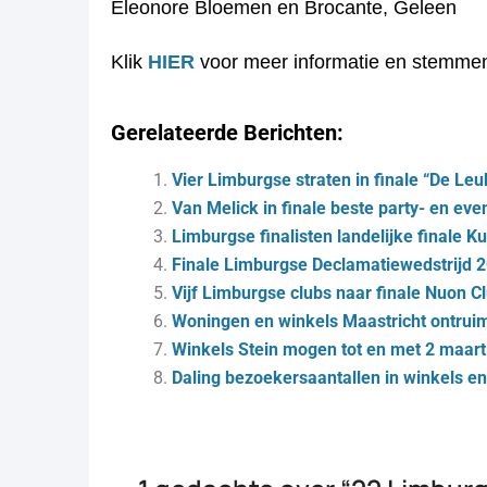
Eleonore Bloemen en Brocante, Geleen
Klik
HIER
voor meer informatie en stemm
Gerelateerde Berichten:
Vier Limburgse straten in finale “De Le
Van Melick in finale beste party- en eve
Limburgse finalisten landelijke finale 
Finale Limburgse Declamatiewedstrijd 
Vijf Limburgse clubs naar finale Nuon C
Woningen en winkels Maastricht ontrui
Winkels Stein mogen tot en met 2 maar
Daling bezoekersaantallen in winkels en