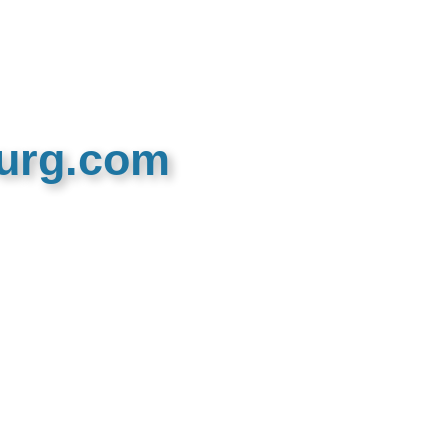
burg.com
n recreatieve website