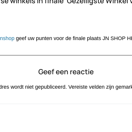
e winkels in finale ‘Gezelligste Winkel
/jnshop
geef uw punten voor de finale plaats JN SHOP
Geef een reactie
dres wordt niet gepubliceerd.
Vereiste velden zijn gema