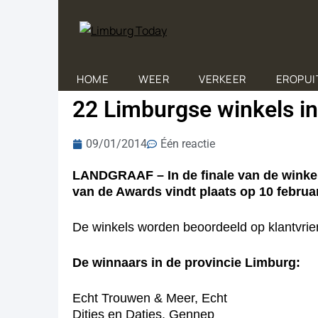
HOME
WEER
VERKEER
EROPUI
22 Limburgse winkels in 
09/01/2014
Één reactie
LANDGRAAF – In de finale van de winkelw
van de Awards vindt plaats op 10 februa
De winkels worden beoordeeld op klantvriend
De winnaars in de provincie Limburg:
Echt Trouwen & Meer, Echt
Ditjes en Datjes, Gennep