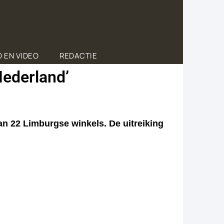
 EN VIDEO
REDACTIE
Nederland’
an 22 Limburgse winkels. De uitreiking