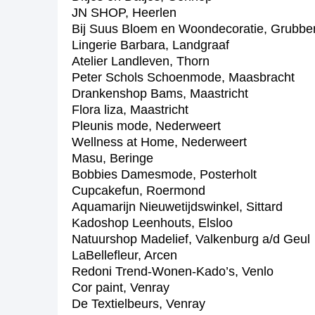
JN SHOP, Heerlen
Bij Suus Bloem en Woondecoratie, Grubbe
Lingerie Barbara, Landgraaf
Atelier Landleven, Thorn
Peter Schols Schoenmode, Maasbracht
Drankenshop Bams, Maastricht
Flora liza, Maastricht
Pleunis mode, Nederweert
Wellness at Home, Nederweert
Masu, Beringe
Bobbies Damesmode, Posterholt
Cupcakefun, Roermond
Aquamarijn Nieuwetijdswinkel, Sittard
Kadoshop Leenhouts, Elsloo
Natuurshop Madelief, Valkenburg a/d Geul
LaBellefleur, Arcen
Redoni Trend-Wonen-Kado’s, Venlo
Cor paint, Venray
De Textielbeurs, Venray