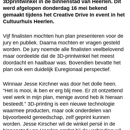
3Dprintwinkel in de binnenstad van Heerlen. Dit
werd afgelopen donderdag 16 mei bekend
gemaakt tijdens het Creative Drive In event in het
Cultuurhuis Heerlen.
Vijf finalisten mochten hun plan presenteren voor de
jury en publiek. Daarna mochten er vragen gesteld
worden. De jury noemde alle finalisten veelbelovend
maar oordeelde dat de 3D-printwinkel het meest
doordacht en haalbaar was. Bovendien bevatte het
plan ook een duidelijk Euregionaal perspectief.
Winnaar Jesse Kirchner was door het dolle heen.
“Het is mooi, ik ben er erg blij mee. Er zit ontzettend
veel werk in mijn plan, menige avond heb ik hieraan
besteedt.” 3D-printing is een nieuwe technologie
waarmee producten, maar ook onderdelen van
bijvoorbeeld gereedschap, zelf geprint kunnen
worden. Jesse Kirscher wil de winkel persé in de