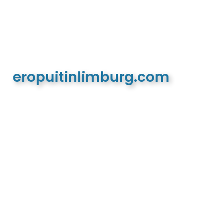
eropuitinlimburg.com
De meest complete toeristische en recreatieve
website van Limburg en de euregio!