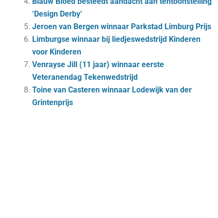
Blauw Bloed besteedt aandacht aan tentoonstelling
‘Design Derby’
Jeroen van Bergen winnaar Parkstad Limburg Prijs
Limburgse winnaar bij liedjeswedstrijd Kinderen
voor Kinderen
Venrayse Jill (11 jaar) winnaar eerste
Veteranendag Tekenwedstrijd
Toine van Casteren winnaar Lodewijk van der
Grintenprijs