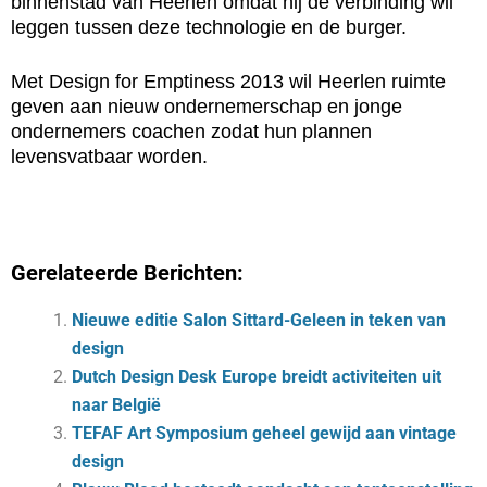
binnenstad van Heerlen omdat hij de verbinding wil
leggen tussen deze technologie en de burger.
Met Design for Emptiness 2013 wil Heerlen ruimte
geven aan nieuw ondernemerschap en jonge
ondernemers coachen zodat hun plannen
levensvatbaar worden.
Gerelateerde Berichten:
Nieuwe editie Salon Sittard-Geleen in teken van
design
Dutch Design Desk Europe breidt activiteiten uit
naar België
TEFAF Art Symposium geheel gewijd aan vintage
design