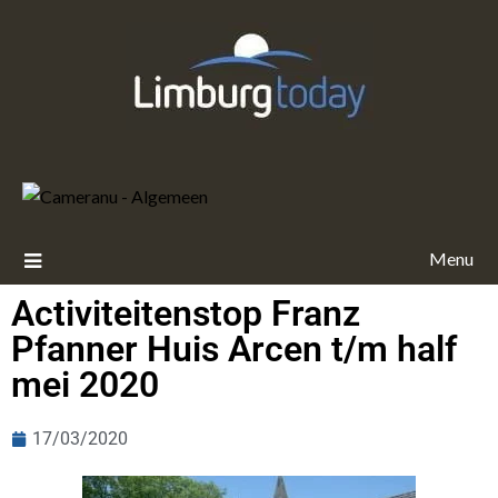
Menu
Activiteitenstop Franz
Pfanner Huis Arcen t/m half
mei 2020
17/03/2020