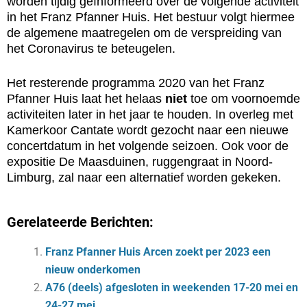
worden tijdig geïnformeerd over de volgende activiteit
in het Franz Pfanner Huis. Het bestuur volgt hiermee
de algemene maatregelen om de verspreiding van
het Coronavirus te beteugelen.
Het resterende programma 2020 van het Franz
Pfanner Huis laat het helaas
niet
toe om voornoemde
activiteiten later in het jaar te houden. In overleg met
Kamerkoor Cantate wordt gezocht naar een nieuwe
concertdatum in het volgende seizoen. Ook voor de
expositie De Maasduinen, ruggengraat in Noord-
Limburg, zal naar een alternatief worden gekeken.
Gerelateerde Berichten:
Franz Pfanner Huis Arcen zoekt per 2023 een
nieuw onderkomen
A76 (deels) afgesloten in weekenden 17-20 mei en
24-27 mei