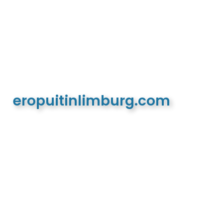
eropuitinlimburg.com
De meest complete toeristische en recreatieve
website van Limburg en de euregio!