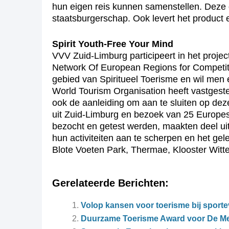
hun eigen reis kunnen samenstellen. Deze
staatsburgerschap. Ook levert het product e
Spirit Youth-Free Your Mind
VVV Zuid-Limburg participeert in het proje
Network Of European Regions for Competiti
gebied van Spiritueel Toerisme en wil men 
World Tourism Organisation heeft vastgesteld
ook de aanleiding om aan te sluiten op de
uit Zuid-Limburg en bezoek van 25 Europes
bezocht en getest werden, maakten deel ui
hun activiteiten aan te scherpen en het g
Blote Voeten Park, Thermae, Klooster Wit
Gerelateerde Berichten:
Volop kansen voor toerisme bij spor
Duurzame Toerisme Award voor De M