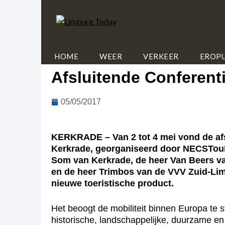
HOME
WEER
VERKEER
EROPU
Afsluitende Conferenti
05/05/2017
KERKRADE – Van 2 tot 4 mei vond de afslu
Kerkrade, georganiseerd door NECSTouR
Som van Kerkrade, de heer Van Beers v
en de heer Trimbos van de VVV Zuid-Lim
nieuwe toeristische product.
Het beoogt de mobiliteit binnen Europa te s
historische, landschappelijke, duurzame e