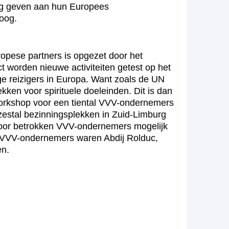
ng geven aan hun Europees
loog.
ropese partners is opgezet door het
 worden nieuwe activiteiten getest op het
ge reizigers in Europa. Want zoals de UN
kken voor spirituele doeleinden. Dit is dan
workshop voor een tiental VVV-ondernemers
zestal bezinningsplekken in Zuid-Limburg
 voor betrokken VVV-ondernemers mogelijk
en VVV-ondernemers waren Abdij Rolduc,
en.