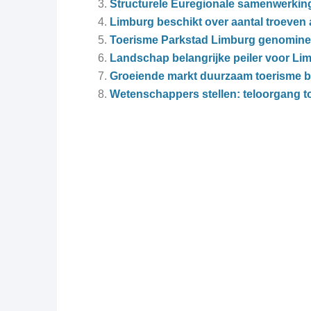
Structurele Euregionale samenwerkin
Limburg beschikt over aantal troeven 
Toerisme Parkstad Limburg genomineer
Landschap belangrijke peiler voor Li
Groeiende markt duurzaam toerisme b
Wetenschappers stellen: teloorgang to