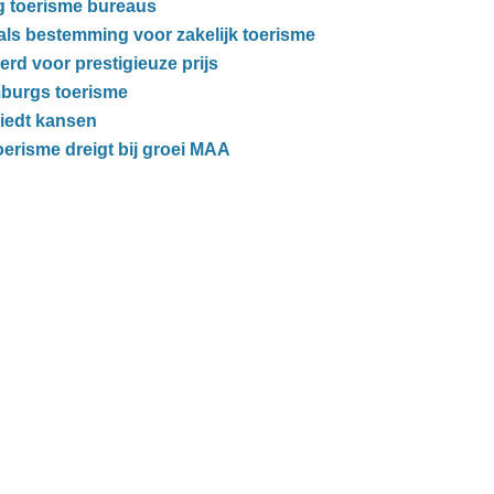
g toerisme bureaus
als bestemming voor zakelijk toerisme
d voor prestigieuze prijs
mburgs toerisme
iedt kansen
erisme dreigt bij groei MAA