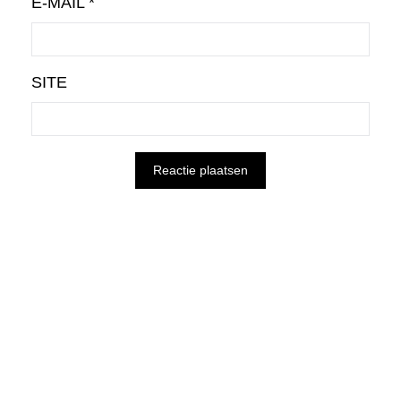
E-MAIL
*
SITE