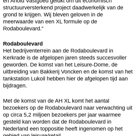
en Ahold Vastgoed gelukt om dit economisch
structuurversterkend project daadwerkelijk van de
grond te krijgen. Wij bleven geloven in de
meerwaarde van een XL formule op de
Rodaboulevard.”
Rodaboulevard
Het bedrijventerrein aan de Rodaboulevard in
Kerkrade is de afgelopen jaren steeds succesvoller
geworden. De komst van het Leisure-Dome, de
uitbreiding van Bakkerij Voncken en de komst van het
tankstation Lukoil hebben hier de afgelopen tijd aan
bijdragen.
Met de komst van de AH XL komt het aantal
bezoekers op de Rodaboulevard naar verwachting uit
op circa 5,2 miljoen bezoekers per jaar waarmee
gesteld kan worden dat de Rodaboulevard in
Nederland een toppositie heeft ingenomen op het
gebied van leisure/retail.