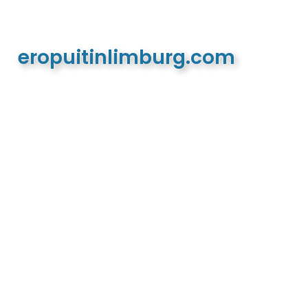
eropuitinlimburg.com
De meest complete toeristische en recreatieve
website van Limburg en de euregio!