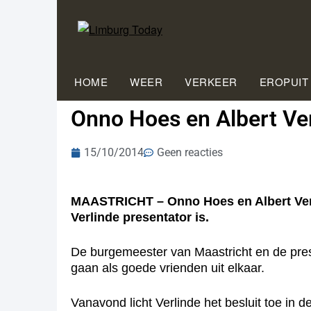
HOME
WEER
VERKEER
EROPUIT
Onno Hoes en Albert Ve
15/10/2014
Geen reacties
MAASTRICHT – Onno Hoes en Albert Verli
Verlinde presentator is.
De burgemeester van Maastricht en de presen
gaan als goede vrienden uit elkaar.
Vanavond licht Verlinde het besluit toe in 