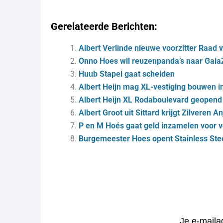
Gerelateerde Berichten:
Albert Verlinde nieuwe voorzitter Raa
Onno Hoes wil reuzenpanda’s naar Gaia
Huub Stapel gaat scheiden
Albert Heijn mag XL-vestiging bouwen i
Albert Heijn XL Rodaboulevard geopend
Albert Groot uit Sittard krijgt Zilveren A
P en M Hoés gaat geld inzamelen voor 
Burgemeester Hoes opent Stainless Stee
Je e-maila