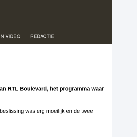
EN VIDEO
REDACTIE
 aan RTL Boulevard, het programma waar
beslissing was erg moeilijk en de twee