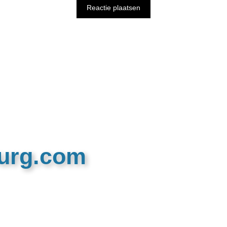
burg.com
n recreatieve website