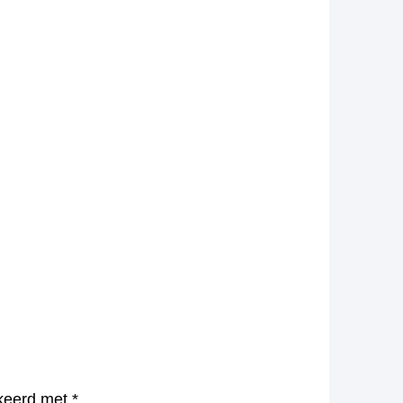
rkeerd met
*