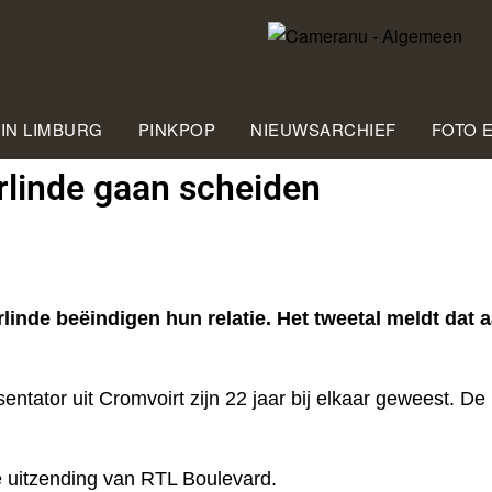
 IN LIMBURG
PINKPOP
NIEUWSARCHIEF
FOTO 
rlinde gaan scheiden
nde beëindigen hun relatie. Het tweetal meldt dat
tator uit Cromvoirt zijn 22 jaar bij elkaar geweest. De 
de uitzending van RTL Boulevard.