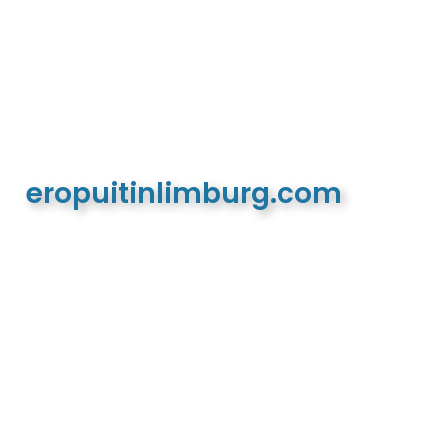
eropuitinlimburg.com
De meest complete toeristische en recreatieve
website van Limburg en de euregio!