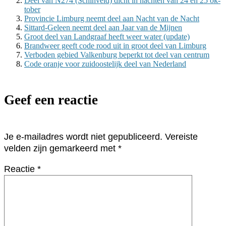
Deel van N274 (Schin­veld) dicht in nach­ten van 24 en 25 ok­
to­ber
Provincie Limburg neemt deel aan Nacht van de Nacht
Sittard-Geleen neemt deel aan Jaar van de Mijnen
Groot deel van Landgraaf heeft weer water (update)
Brandweer geeft code rood uit in groot deel van Limburg
Verboden gebied Valkenburg beperkt tot deel van centrum
Code oranje voor zuidoostelijk deel van Nederland
Geef een reactie
Je e-mailadres wordt niet gepubliceerd.
Vereiste
velden zijn gemarkeerd met
*
Reactie
*