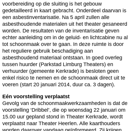
voorbereiding op die sluiting is het gebouw
gedetailleerd in kaart gebracht. Onderdeel daarvan is
een asbestinventarisatie. Na 5 april zullen alle
asbesthoudende materialen uit het theater gesaneerd
worden. De resultaten van de inventarisatie geven
echter aanleiding om in de geluid- en lichtcabine nu al
tot schoonmaak over te gaan. In deze ruimte is door
het reguliere gebruik beschadiging aan
asbesthoudend materiaal ontstaan. In goed overleg
tussen huurder (Parkstad Limburg Theaters) en
verhuurder (gemeente Kerkrade) is besloten geen
enkel risico te nemen en de schoonmaak direct uit te
voeren (start 20 januari 2014, duur ca. 3 dagen).
Eén voorstelling verplaatst
Gevolg van de schoonmaakwerkzaamheden is dat de
voorstelling ‘Dribbel’, die op woensdag 22 januari om
15.00 uur gepland stond in Theater Kerkrade, wordt
verplaatst naar Theater Heerlen. Alle kaarthouders
worden daarover vandaag geïnformeerd. Zij krijgen