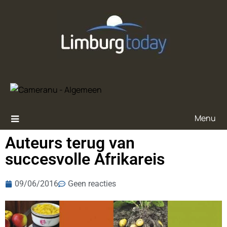
Menu
Auteurs terug van
succesvolle Afrikareis
09/06/2016
Geen reacties