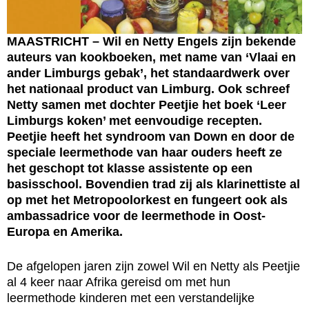
MAASTRICHT – Wil en Netty Engels zijn bekende
auteurs van kookboeken, met name van ‘Vlaai en
ander Limburgs gebak’, het standaardwerk over
het nationaal product van Limburg. Ook schreef
Netty samen met dochter Peetjie het boek ‘Leer
Limburgs koken’ met eenvoudige recepten.
Peetjie heeft het syndroom van Down en door de
speciale leermethode van haar ouders heeft ze
het geschopt tot klasse assistente op een
basisschool. Bovendien trad zij als klarinettiste al
op met het Metropoolorkest en fungeert ook als
ambassadrice voor de leermethode in Oost-
Europa en Amerika.
De afgelopen jaren zijn zowel Wil en Netty als Peetjie
al 4 keer naar Afrika gereisd om met hun
leermethode kinderen met een verstandelijke