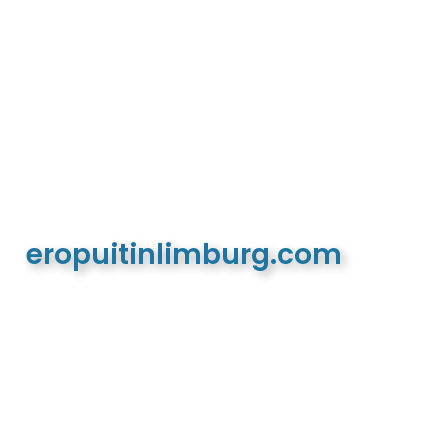
eropuitinlimburg.com
De meest complete toeristische en recreatieve
website van Limburg en de euregio!