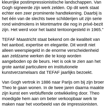
kleurrijke postimpressionistische landschappen. Van
Gogh signeerde zijn werk zelden. Op dit werk staat
echter een zeer prominente handtekening. Daarbij is
het één van de slechts twee schilderijen uit zijn serie
rond windmolens in Montmartre die nog in privé-bezit
zijn. Het werd voor het laatst tentoongesteld in 1965.”
TEFAF Maastricht staat bekend om de kwaliteit van
het aanbod, expertise en elegantie. Dit wordt niet
alleen weerspiegeld in de enorme verscheidenheid
aan zeldzame werken die te koop worden
aangeboden op de beurs. Het is ook te zien aan het
grote aantal particuliere en institutionele
kunstverzamelaars dat TEFAF jaarlijks bezoekt.
Van Gogh vertrok in 1886 naar Parijs om bij zijn broer
Theo te gaan wonen. In de twee jaren daarna maakte
zijn kunst een verbluffende ontwikkeling door. Theo
moedigde hem aan om beter verkoopbaar werk te
maken naar het voorbeeld van de impressionisten.