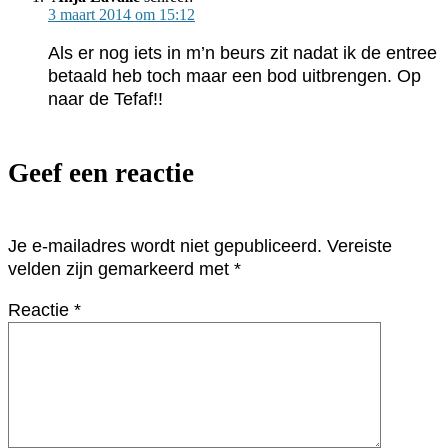
3 maart 2014 om 15:12
Als er nog iets in m’n beurs zit nadat ik de entree
betaald heb toch maar een bod uitbrengen. Op
naar de Tefaf!!
Geef een reactie
Je e-mailadres wordt niet gepubliceerd.
Vereiste
velden zijn gemarkeerd met
*
Reactie
*