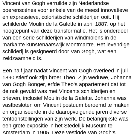
Vincent van Gogh verruilde zijn Nederlandse
boerenscènes voor enkele van de meest innovatieve
en expressieve, coloristische schilderijen ooit. Hij
schilderde Moulin de la Galette in april 1887, op het
hoogtepunt van deze transformatie. Het is onderdeel
van een serie schilderijen van windmolens in de
markante kunstenaarswijk Montmartre. Het levendige
schilderij is gesigneerd door Van Gogh, wat een
zeldzaamheid is.
Een half jaar nadat Vincent van Gogh overleed in juli
1890 stierf ook zijn broer Theo. Zijn weduwe, Johanna
van Gogh-Bonger, erfde Theo’s appartement dat tot
de nok gevuld was met Vincents schilderijen en
brieven, inclusief Moulin de la Galette. Johanna was
vastbesloten om Vincent postuum beroemd te maken
en organiseerde in de daaropvolgende jaren diverse
tentoonstellingen van zijn werk. De belangrijkste was
een grote expositie in het Stedelijk Museum te
Amsterdam in 1905. Deze vestigde Van Gogh’s