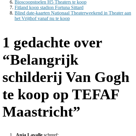
Bioscoopstoelen H5 Theaters te koop
Fitland koop stadion Fortuna Sittard
Blind date-kaarten Nationaal Theaterweekend in Theater aan
het Vrijthof vanaf nu te koop
1 gedachte over
“
Belangrijk
schilderij Van Gogh
te koop op TEFAF
Maastricht
”
Anja Lavalle
schreef: