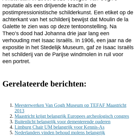
reputatie als een drijvende kracht in de
postimpressionistische schilderkunst. Een etiket op de
achterkant van het schilderij bewijst dat Moulin de la
Galette te zien was op deze tentoonstelling. Na
Theo’s dood had Johanna drie jaar lang een
verhouding met Isaac Israëls. In 1906, een jaar na de
expositie in het Stedelijk Museum, gaf ze Isaac Israëls
het schilderij van de Parijse windmolen in ruil voor
een portret.
Gerelateerde berichten:
Meesterwerken Van Gogh Museum op TEFAF Maastricht
2013
Maastricht krijgt belangrijk Europees archeologisch congres
Buitenlicht belangrijk voor dementerende ouderen
Limburg Chair UM belangrijk voor Kennis-As
Nederlanders vinden behoud molens belangrijk