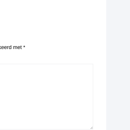
rkeerd met
*