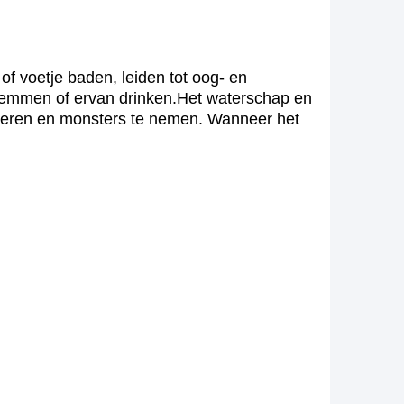
f voetje baden, leiden tot oog- en
r zwemmen of ervan drinken.Het waterschap en
 voeren en monsters te nemen. Wanneer het