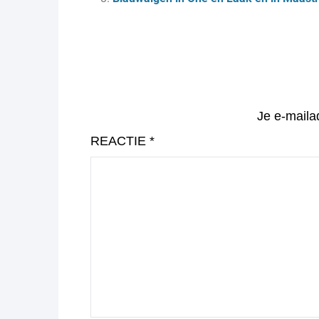
Je e-maila
REACTIE
*