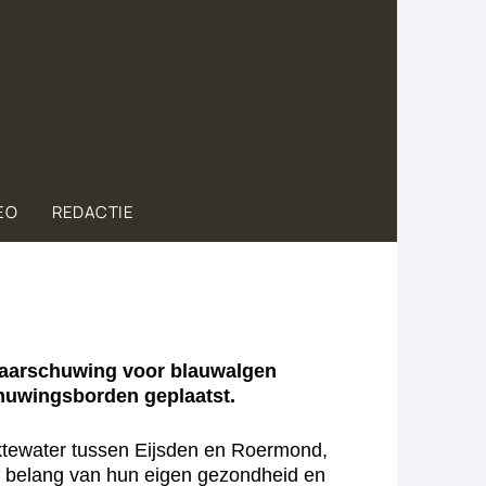
EO
REDACTIE
aarschuwing voor blauwalgen
chuwingsborden geplaatst.
tewater tussen Eijsden en Roermond,
t belang van hun eigen gezondheid en