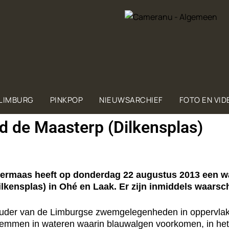
 LIMBURG
PINKPOP
NIEUWSARCHIEF
FOTO EN VID
d de Maasterp (Dilkensplas)
rmaas heeft op donderdag 22 augustus 2013 een w
lkensplas) in Ohé en Laak. Er zijn inmiddels waars
uder van de Limburgse zwemgelegenheden in oppervlak
 zwemmen in wateren waarin blauwalgen voorkomen, in he