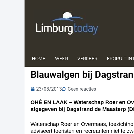
HOME
WEER
VERKEER
EROPUIT IN
Blauwalgen bij Dagstran
23/08/2013
Geen reacties
OHÉ EN LAAK – Waterschap Roer en Ove
afgegeven bij Dagstrand de Maasterp (Di
Waterschap Roer en Overmaas, toezichtho
adviseert toeristen en recreanten niet te