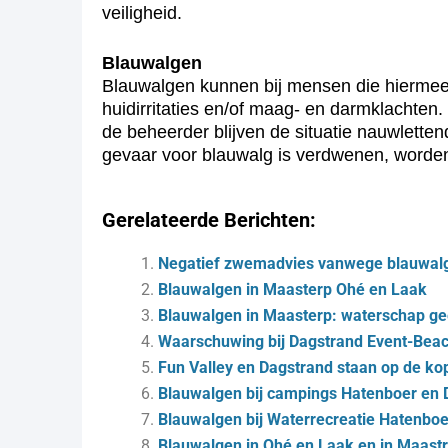
veiligheid.
Blauwalgen
Blauwalgen kunnen bij mensen die hiermee 
huidirritaties en/of maag- en darmklachten.
de beheerder blijven de situatie nauwlette
gevaar voor blauwalg is verdwenen, worden
Gerelateerde Berichten:
Negatief zwemadvies vanwege blauwalg
Blauwalgen in Maasterp Ohé en Laak
Blauwalgen in Maasterp: waterschap ge
Waarschuwing bij Dagstrand Event-Bea
Fun Valley en Dagstrand staan op de ko
Blauwalgen bij campings Hatenboer en 
Blauwalgen bij Waterrecreatie Hatenbo
Blauwalgen in Ohé en Laak en in Maastr