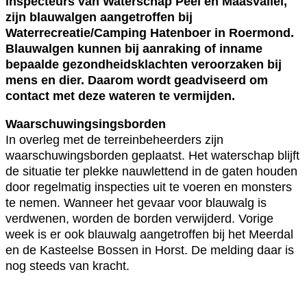
inspecteurs van Waterschap Peel en Maasvallei,
zijn blauwalgen aangetroffen bij
Waterrecreatie/Camping Hatenboer in Roermond.
Blauwalgen kunnen bij aanraking of inname
bepaalde gezondheidsklachten veroorzaken bij
mens en dier. Daarom wordt geadviseerd om
contact met deze wateren te vermijden.
Waarschuwingsingsborden
In overleg met de terreinbeheerders zijn
waarschuwingsborden geplaatst. Het waterschap blijft
de situatie ter plekke nauwlettend in de gaten houden
door regelmatig inspecties uit te voeren en monsters
te nemen. Wanneer het gevaar voor blauwalg is
verdwenen, worden de borden verwijderd. Vorige
week is er ook blauwalg aangetroffen bij het Meerdal
en de Kasteelse Bossen in Horst. De melding daar is
nog steeds van kracht.