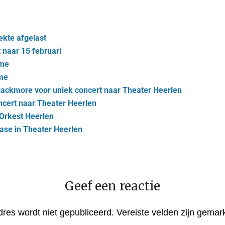
ekte afgelast
 naar 15 februari
yme
yme
Blackmore voor uniek concert naar Theater Heerlen
ncert naar Theater Heerlen
 Orkest Heerlen
ase in Theater Heerlen
Geef een reactie
dres wordt niet gepubliceerd.
Vereiste velden zijn gema