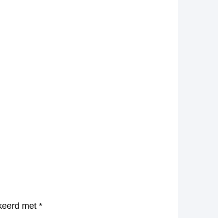
rkeerd met
*