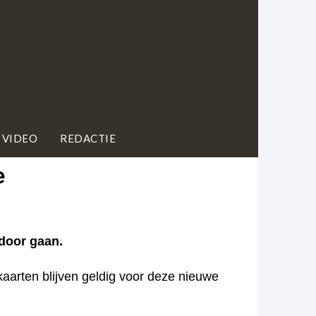
 VIDEO
REDACTIE
e
 door gaan.
arten blijven geldig voor deze nieuwe