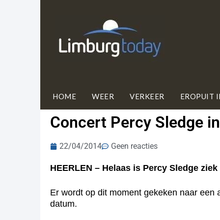
HOME
WEER
VERKEER
EROPUIT 
Concert Percy Sledge in
22/04/2014
Geen reacties
HEERLEN – Helaas is Percy Sledge ziek e
Er wordt op dit moment gekeken naar een a
datum.