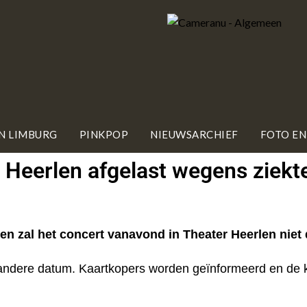
IN LIMBURG
PINKPOP
NIEUWSARCHIEF
FOTO EN
 Heerlen afgelast wegens ziekt
n zal het concert vanavond in Theater Heerlen niet
ndere datum. Kaartkopers worden geïnformeerd en de ka