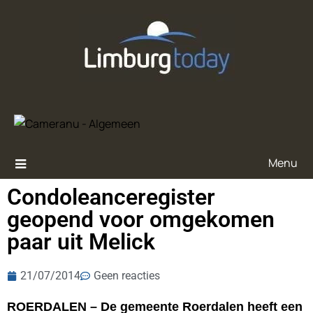
Menu
Condoleanceregister
geopend voor omgekomen
paar uit Melick
21/07/2014
Geen reacties
ROERDALEN – De gemeente Roerdalen heeft een