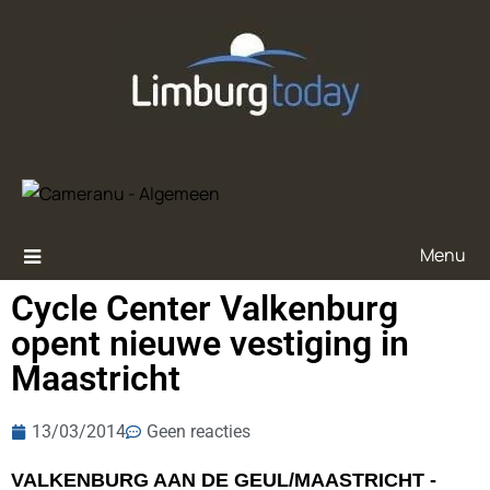
Menu
Cycle Center Valkenburg
opent nieuwe vestiging in
Maastricht
13/03/2014
Geen reacties
VALKENBURG AAN DE GEUL/MAASTRICHT -