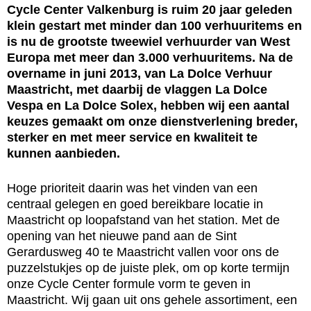
Cycle Center Valkenburg is ruim 20 jaar geleden
klein gestart met minder dan 100 verhuuritems en
is nu de grootste tweewiel verhuurder van West
Europa met meer dan 3.000 verhuuritems. Na de
overname in juni 2013, van La Dolce Verhuur
Maastricht, met daarbij de vlaggen La Dolce
Vespa en La Dolce Solex, hebben wij een aantal
keuzes gemaakt om onze dienstverlening breder,
sterker en met meer service en kwaliteit te
kunnen aanbieden.
Hoge prioriteit daarin was het vinden van een
centraal gelegen en goed bereikbare locatie in
Maastricht op loopafstand van het station. Met de
opening van het nieuwe pand aan de Sint
Gerardusweg 40 te Maastricht vallen voor ons de
puzzelstukjes op de juiste plek, om op korte termijn
onze Cycle Center formule vorm te geven in
Maastricht. Wij gaan uit ons gehele assortiment, een