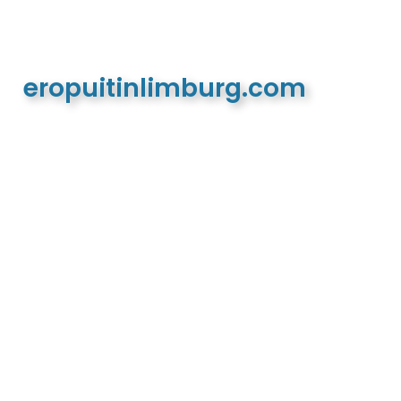
eropuitinlimburg.com
De meest complete toeristische en recreatieve
website van Limburg en de euregio!