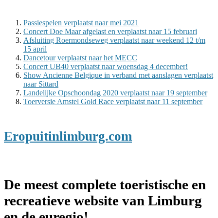
Passiespelen verplaatst naar mei 2021
Concert Doe Maar afgelast en verplaatst naar 15 februari
Afsluiting Roermondseweg verplaatst naar weekend 12 t/m
15 april
Dancetour verplaatst naar het MECC
Concert UB40 verplaatst naar woensdag 4 december!
Show Ancienne Belgique in verband met aanslagen verplaatst
naar Sittard
Landelijke Opschoondag 2020 verplaatst naar 19 september
Toerversie Amstel Gold Race verplaatst naar 11 september
Eropuitinlimburg.com
De meest complete toeristische en
recreatieve website van Limburg
en de euregio!