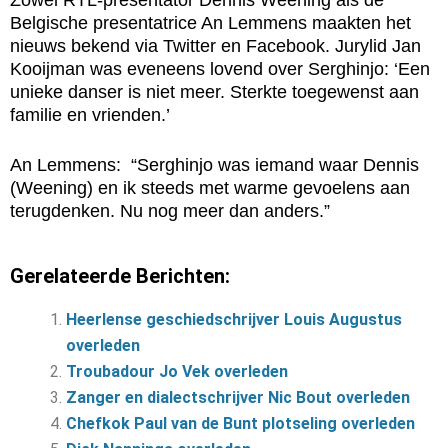
Zowel RTL-presentator Dennis Weening als de
Belgische presentatrice An Lemmens maakten het
nieuws bekend via Twitter en Facebook. Jurylid Jan
Kooijman was eveneens lovend over Serghinjo: ‘Een
unieke danser is niet meer. Sterkte toegewenst aan
familie en vrienden.’
An Lemmens: “Serghinjo was iemand waar Dennis
(Weening) en ik steeds met warme gevoelens aan
terugdenken. Nu nog meer dan anders.”
Gerelateerde Berichten:
Heerlense geschiedschrijver Louis Augustus
overleden
Troubadour Jo Vek overleden
Zanger en dialectschrijver Nic Bout overleden
Chefkok Paul van de Bunt plotseling overleden