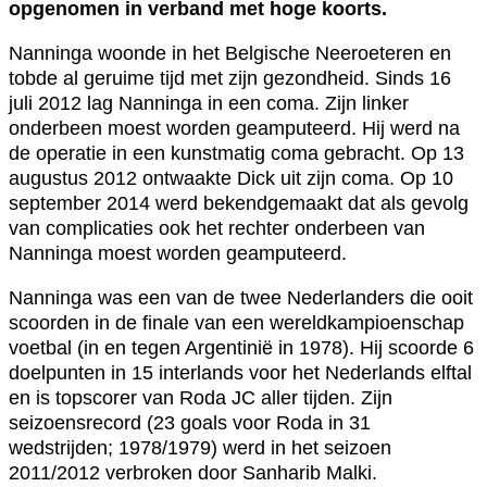
opgenomen in verband met hoge koorts.
Nanninga woonde in het Belgische Neeroeteren en
tobde al geruime tijd met zijn gezondheid. Sinds 16
juli 2012 lag Nanninga in een coma. Zijn linker
onderbeen moest worden geamputeerd. Hij werd na
de operatie in een kunstmatig coma gebracht. Op 13
augustus 2012 ontwaakte Dick uit zijn coma. Op 10
september 2014 werd bekendgemaakt dat als gevolg
van complicaties ook het rechter onderbeen van
Nanninga moest worden geamputeerd.
Nanninga was een van de twee Nederlanders die ooit
scoorden in de finale van een wereldkampioenschap
voetbal (in en tegen Argentinië in 1978). Hij scoorde 6
doelpunten in 15 interlands voor het Nederlands elftal
en is topscorer van Roda JC aller tijden. Zijn
seizoensrecord (23 goals voor Roda in 31
wedstrijden; 1978/1979) werd in het seizoen
2011/2012 verbroken door Sanharib Malki.