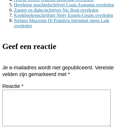
Heerlense geschiedschrijver Louis Augustus overleden
Zanger en dialectschrijver Nic Bout overleden
Kookboekenschrijfster Netty Engels-Geurts overleden
Stefano Mazzonis Di Pralafera Intendant opera Luik
overleden
Geef een reactie
Je e-mailadres wordt niet gepubliceerd.
Vereiste
velden zijn gemarkeerd met
*
Reactie
*