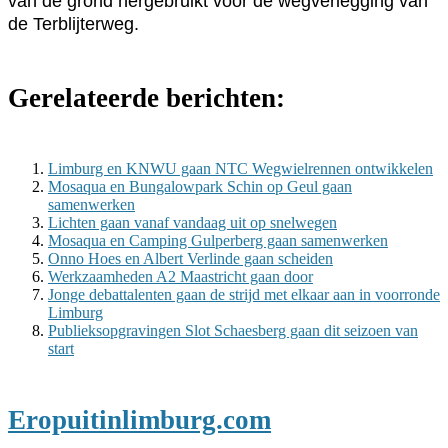
van de grond hergebruikt voor de wegverlegging van
de Terblijterweg.
Gerelateerde berichten:
Limburg en KNWU gaan NTC Wegwielrennen ontwikkelen
Mosaqua en Bungalowpark Schin op Geul gaan
samenwerken
Lichten gaan vanaf vandaag uit op snelwegen
Mosaqua en Camping Gulperberg gaan samenwerken
Onno Hoes en Albert Verlinde gaan scheiden
Werkzaamheden A2 Maastricht gaan door
Jonge debattalenten gaan de strijd met elkaar aan in voorronde
Limburg
Publieksopgravingen Slot Schaesberg gaan dit seizoen van
start
Eropuitinlimburg.com