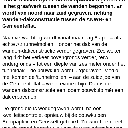
is het graafwerk tussen de wanden begonnen. Er
wordt van noord naar zuid gegraven, richting
wanden-dakconstructie tussen de ANWB- en
Gemeenteflat.
Naar verwachting wordt vanaf maandag 8 april – als
echte A2-tunnelmollen – onder het dak van de
wanden-dakconstructie verder gegraven. Zes weken
lang rijdt het verkeer bovengronds verder, terwijl
ondergronds – tot een diepte van zes meter onder het
tunneldak – de bouwkuip wordt uitgegraven. Medio
mei komen de ’tunnelmollen’ – aan de zuidzijde van
de Gemeenteflat – weer tevoorschijn. Dan is de
wanden-dakconstructie een ‘open’ bouwkuip mét een
dak erbovenop.
De grond die is weggegraven wordt, na een
kwaliteitscontrole, opnieuw bij de bouwkuipen
Europaplein en Geusselt gebruikt. Zo wordt een deel