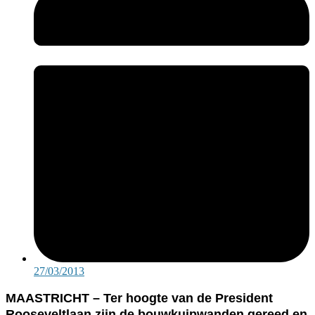
27/03/2013
MAASTRICHT – Ter hoogte van de President
Rooseveltlaan zijn de bouwkuipwanden gereed en