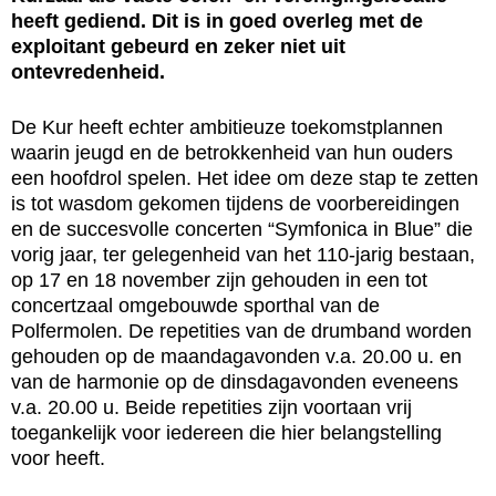
heeft gediend. Dit is in goed overleg met de
exploitant gebeurd en zeker niet uit
ontevredenheid.
De Kur heeft echter ambitieuze toekomstplannen
waarin jeugd en de betrokkenheid van hun ouders
een hoofdrol spelen. Het idee om deze stap te zetten
is tot wasdom gekomen tijdens de voorbereidingen
en de succesvolle concerten “Symfonica in Blue” die
vorig jaar, ter gelegenheid van het 110-jarig bestaan,
op 17 en 18 november zijn gehouden in een tot
concertzaal omgebouwde sporthal van de
Polfermolen. De repetities van de drumband worden
gehouden op de maandagavonden v.a. 20.00 u. en
van de harmonie op de dinsdagavonden eveneens
v.a. 20.00 u. Beide repetities zijn voortaan vrij
toegankelijk voor iedereen die hier belangstelling
voor heeft.