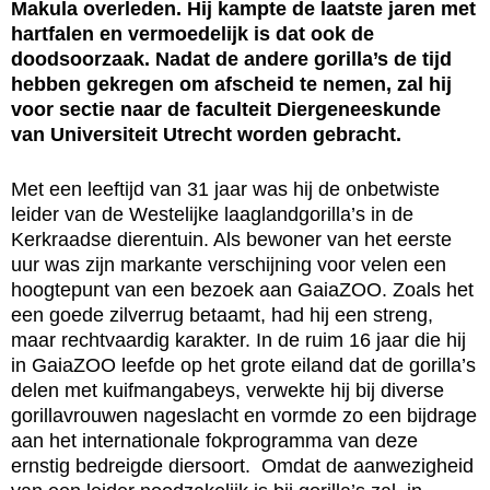
Makula overleden. Hij kampte de laatste jaren met
hartfalen en vermoedelijk is dat ook de
doodsoorzaak. Nadat de andere gorilla’s de tijd
hebben gekregen om afscheid te nemen, zal hij
voor sectie naar de faculteit Diergeneeskunde
van Universiteit Utrecht worden gebracht.
Met een leeftijd van 31 jaar was hij de onbetwiste
leider van de Westelijke laaglandgorilla’s in de
Kerkraadse dierentuin. Als bewoner van het eerste
uur was zijn markante verschijning voor velen een
hoogtepunt van een bezoek aan GaiaZOO. Zoals het
een goede zilverrug betaamt, had hij een streng,
maar rechtvaardig karakter. In de ruim 16 jaar die hij
in GaiaZOO leefde op het grote eiland dat de gorilla’s
delen met kuifmangabeys, verwekte hij bij diverse
gorillavrouwen nageslacht en vormde zo een bijdrage
aan het internationale fokprogramma van deze
ernstig bedreigde diersoort. Omdat de aanwezigheid