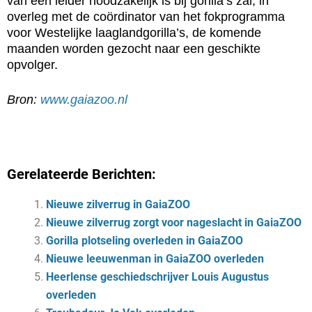
van een leider noodzakelijk is bij gorilla’s zal, in
overleg met de coördinator van het fokprogramma
voor Westelijke laaglandgorilla’s, de komende
maanden worden gezocht naar een geschikte
opvolger.
Bron:
www.gaiazoo.nl
Gerelateerde Berichten:
Nieuwe zilverrug in GaiaZOO
Nieuwe zilverrug zorgt voor nageslacht in GaiaZOO
Gorilla plotseling overleden in GaiaZOO
Nieuwe leeuwenman in GaiaZOO overleden
Heerlense geschiedschrijver Louis Augustus
overleden