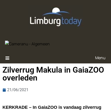
Menu
Zilverrug Makula in GaiaZOO
overleden
21/06/2021
KERKRADE – In GaiaZOO is vandaag zilverrug