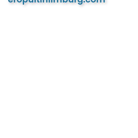
De meest complete toeristische en recreatieve
website van Limburg en de euregio!