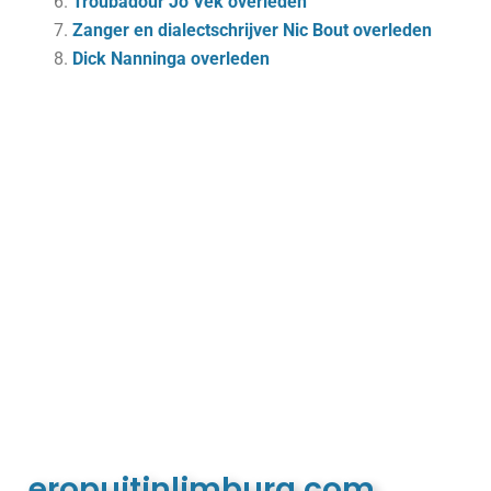
Troubadour Jo Vek overleden
Zanger en dialectschrijver Nic Bout overleden
Dick Nanninga overleden
eropuitinlimburg.com