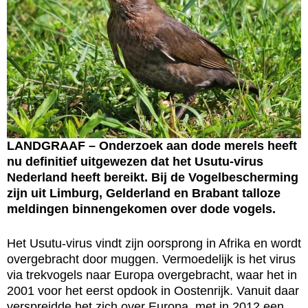
LANDGRAAF – Onderzoek aan dode merels heeft
nu definitief uitgewezen dat het Usutu-virus
Nederland heeft bereikt. Bij de Vogelbescherming
zijn uit Limburg, Gelderland en Brabant talloze
meldingen binnengekomen over dode vogels.
Het Usutu-virus vindt zijn oorsprong in Afrika en wordt
overgebracht door muggen. Vermoedelijk is het virus
via trekvogels naar Europa overgebracht, waar het in
2001 voor het eerst opdook in Oostenrijk. Vanuit daar
verspreidde het zich over Europa, met in 2012 een