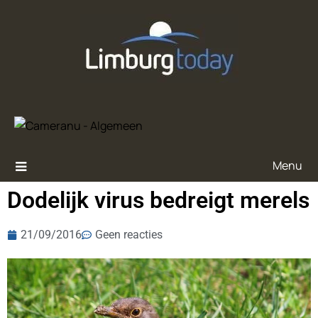
Menu
Dodelijk virus bedreigt merels
21/09/2016
Geen reacties