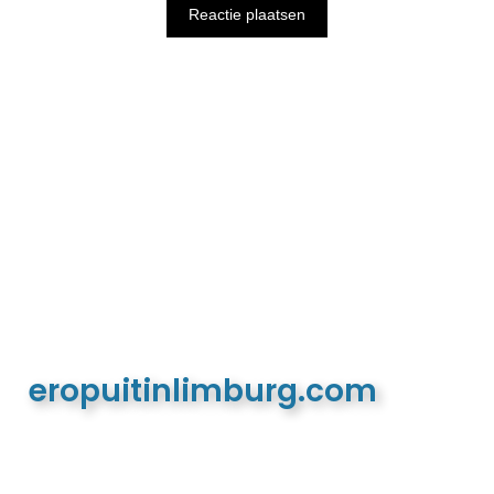
eropuitinlimburg.com
De meest complete toeristische en recreatieve
website van Limburg en de euregio!