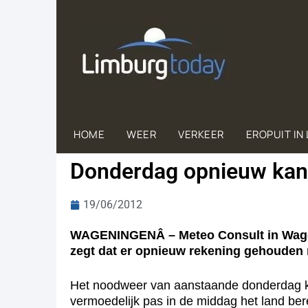
HOME
WEER
VERKEER
EROPUIT IN
Donderdag opnieuw kan
19/06/2012
WAGENINGENÂ – Meteo Consult in Wagen
zegt dat er opnieuw rekening gehouden 
Het noodweer van aanstaande donderdag ko
vermoedelijk pas in de middag het land be