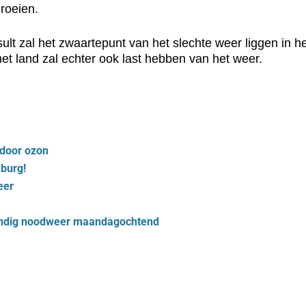
roeien.
 zal het zwaartepunt van het slechte weer liggen in he
et land zal echter ook last hebben van het weer.
door ozon
burg!
eer
ondig noodweer maandagochtend