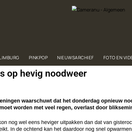
 LIMBURG
PINKPOP
NIEUWSARCHIEF
FOTO EN VID
s op hevig noodweer
ingen waarschuwt dat het donderdag opnieuw noo
moet worden met veel regen, overlast door bliksemi
n nog wel eens heviger uitpakken dan dat van gisteroch
reikt. In de ochtend kan het daardoor nog snel opwarmen