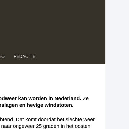
EO
REDACTIE
dweer kan worden in Nederland. Ze
nslagen en hevige windstoten.
tend. Dat komt doordat het slechte weer
 naar ongeveer 25 graden in het oosten