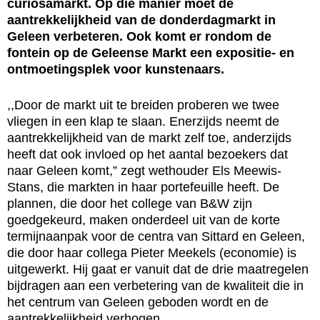
curiosamarkt. Op die manier moet de
aantrekkelijkheid van de donderdagmarkt in
Geleen verbeteren. Ook komt er rondom de
fontein op de Geleense Markt een expositie- en
ontmoetingsplek voor kunstenaars.
,,Door de markt uit te breiden proberen we twee
vliegen in een klap te slaan. Enerzijds neemt de
aantrekkelijkheid van de markt zelf toe, anderzijds
heeft dat ook invloed op het aantal bezoekers dat
naar Geleen komt,” zegt wethouder Els Meewis-
Stans, die markten in haar portefeuille heeft. De
plannen, die door het college van B&W zijn
goedgekeurd, maken onderdeel uit van de korte
termijnaanpak voor de centra van Sittard en Geleen,
die door haar collega Pieter Meekels (economie) is
uitgewerkt. Hij gaat er vanuit dat de drie maatregelen
bijdragen aan een verbetering van de kwaliteit die in
het centrum van Geleen geboden wordt en de
aantrekkelijkheid verhogen..