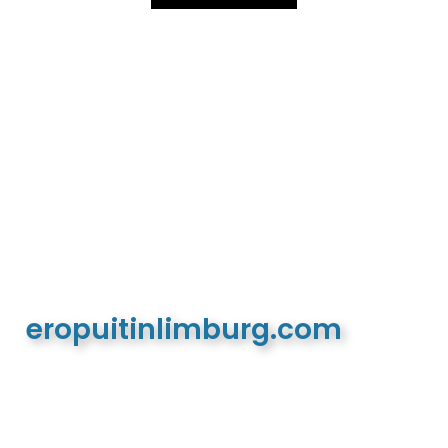
eropuitinlimburg.com
De meest complete toeristische en recreatieve
website van Limburg en de euregio!