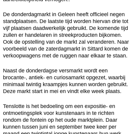
De donderdagmarkt in Geleen heeft officieel negen
standplaatsen. De laatste tijd worden hiervan drie tot
vijf plaatsen daadwerkelijk gebruikt. De komende tijd
zullen er handelaren in streekproducten bijkomen.
Ook de opstelling van de markt zal veranderen. Naar
voorbeeld van de zaterdagmarkt in Sittard komen de
verkoopwagens met de ruggen naar elkaar te staan.
Naast de donderdagse versmarkt wordt een
brocante-, antiek- en curiosamarkt opgezet, waarbij
minimaal twintig kraampjes kunnen worden gebruikt.
Deze markt start in mei en vindt elke week plaats.
Tenslotte is het bedoeling om een expositie- en
ontmoetingsplek voor kunstenaars in te richten
rondom de fontein op het oude marktplein. Daar
kunnen tussen juni en september twee keer per
maand een twintigtal jonge kunstenaars hun werk