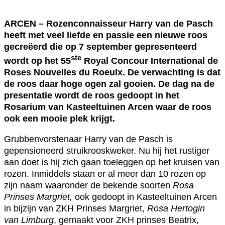
ARCEN – Rozenconnaisseur Harry van de Pasch
heeft met veel liefde en passie een nieuwe roos
gecreëerd die op 7 september gepresenteerd
ste
wordt op het 55
Royal Concour International de
Roses Nouvelles du Roeulx. De verwachting is dat
de roos daar hoge ogen zal gooien. De dag na de
presentatie wordt de roos gedoopt in het
Rosarium van Kasteeltuinen Arcen waar de roos
ook een mooie plek krijgt.
Grubbenvorstenaar Harry van de Pasch is
gepensioneerd struikrooskweker. Nu hij het rustiger
aan doet is hij zich gaan toeleggen op het kruisen van
rozen. Inmiddels staan er al meer dan 10 rozen op
zijn naam waaronder de bekende soorten
Rosa
Prinses Margriet,
ook gedoopt in Kasteeltuinen Arcen
in bijzijn van ZKH Prinses Margriet,
Rosa Hertogin
van Limburg
, gemaakt voor ZKH prinses Beatrix,