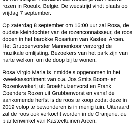
rozen in Roeulx, Belgie. De wedstrijd vindt plaats op
vrijdag 7 september.
Op zaterdag 8 september om 16:00 uur zal Rosa, de
oudste kleindochter van de rozenconnaisseur, de roos
dopen in het barokke Rosarium van Kasteel Arcen.
Het Grubbenvorster Mannenkoor verzorgd de
muzikale omlijsting. Bezoekers van het park zijn van
harte welkom om de doop bij te wonen.
Rosa Virgio Maria is inmiddels opgenomen in het
kweekassortiment van o.a. Jos Smits Boom- en
Rozenkwekerij uit Broekhuizenvorst en Frank
Coenders Rozen uit Grubbenvorst en vanaf de
aankomende herfst is de roos te koop zodat deze in
2019 volop te bewonderen is in menig tuin. Uiteraard
zal de roos ook verkocht worden in de Oranjerie, de
plantenwinkel van Kasteeltuinen Arcen.