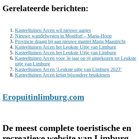
Gerelateerde berichten:
Kasteeltuinen Arcen wil nieuwe aapjes
Nieuwe wandelwegen in Montfort – Maria-Hoop
Provincie draagt bij aan nieuwe mantel Maria Maastricht
Kasteeltuinen Arcen het Leukste Uitje van Limburg
Kasteeltuinen Arcen het Leukste Uitje van Limburg
Kasteeltuinen Arcen voor 3e jaar op rij uitgekozen tot Leukste
uitje van Limburg
Kasteeltuinen Arcen ‘Leukste uitje van Limburg 2023’
Kasteeltuinen Arcen krijgt bijzondere bruiklenen
Eropuitinlimburg.com
De meest complete toeristische en
recreatieve website van Limburg