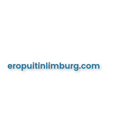
eropuitinlimburg.com
De meest complete toeristische en recreatieve
website van Limburg en de euregio!