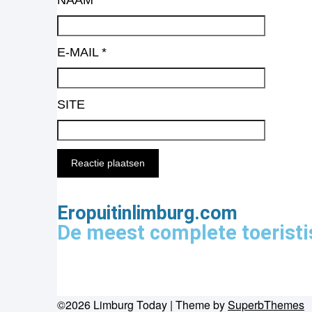
NAAM
*
E-MAIL
*
SITE
Eropuitinlimburg.com
De meest complete toeristi
©2026 Limburg Today
| Theme by
SuperbThemes