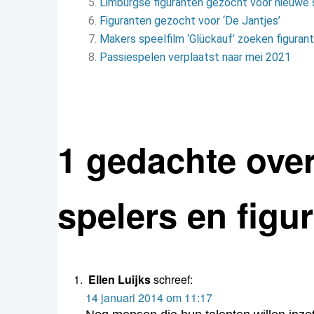
Limburgse figuranten gezocht voor nieuwe 
Figuranten gezocht voor ‘De Jantjes’
Makers speelfilm ‘Glückauf’ zoeken figuran
Passiespelen verplaatst naar mei 2021
1 gedachte over
spelers en figu
Ellen Luijks
schreef:
14 januari 2014 om 11:17