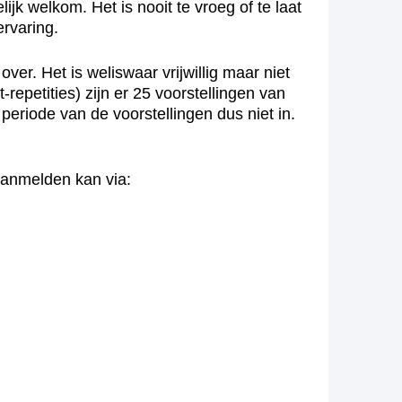
ijk welkom. Het is nooit te vroeg of te laat
ervaring.
er. Het is weliswaar vrijwillig maar niet
st-repetities) zijn er 25 voorstellingen van
eriode van de voorstellingen dus niet in.
Aanmelden kan via: