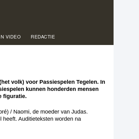
EN VIDEO
REDACTIE
(het volk) voor Passiespelen Tegelen. In
Passiespelen kunnen honderden mensen
figuratie.
en pré) / Naomi, de moeder van Judas.
l heeft. Auditieteksten worden na