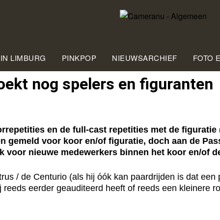
 IN LIMBURG
PINKPOP
NIEUWSARCHIEF
FOTO 
ekt nog spelers en figuranten
petities en de full-cast repetities met de figuratie 
en gemeld voor koor en/of figuratie, doch aan de 
k voor nieuwe medewerkers binnen het koor en/of de 
etrus / de Centurio (als hij óók kan paardrijden is dat e
j reeds eerder geauditeerd heeft of reeds een kleinere ro