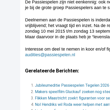
De Passiespelen zijn niet eenkennig: ook nog 
je bij de grote groep Passiespelers aan te 
Deelnemen aan de Passiespelen is inderdaad 
vrijblijvend; het vraagt tijd en inzet. Na de r
zondag 10 mei 2015 t/m zondag 13 september
Maar daarvoor in de plaats heb je “levensl
Interesse om deel te nemen in koor en/of f
audities@passiespelen.nl
Gerelateerde Berichten:
Jubileumeditie Passiespelen Tegelen 2026 
Makers speelfilm Gluckauf zoeken nog stee
Flikken Maastricht zoekt figuranten voor s
Nol Hendriks wil Roda weer helpen met aan