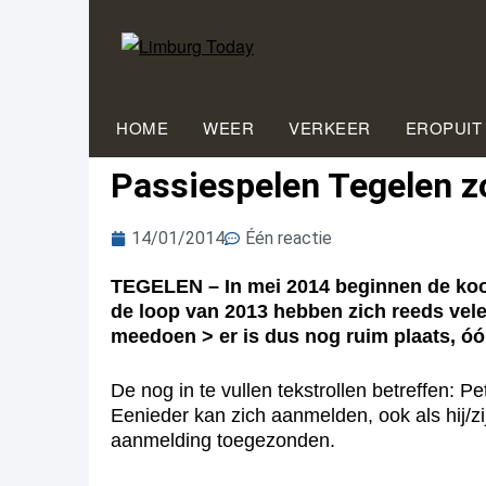
HOME
WEER
VERKEER
EROPUIT
Passiespelen Tegelen zo
14/01/2014
Één reactie
TEGELEN – In mei 2014 beginnen de koorre
de loop van 2013 hebben zich reeds vel
meedoen > er is dus nog ruim plaats, óó
De nog in te vullen tekstrollen betreffen: P
Eenieder kan zich aanmelden, ook als hij/zi
aanmelding toegezonden.