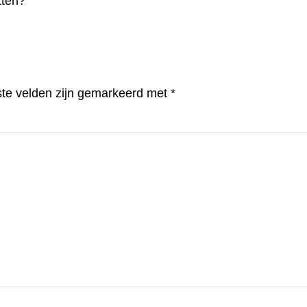
tten?
ste velden zijn gemarkeerd met
*