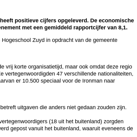
eeft positieve cijfers opgeleverd. De economische
nement met een gemiddeld rapportcijfer van 8,1.
r de Hogeschool Zuyd in opdracht van de gemeente
 vrij korte organisatietijd, maar ook omdat deze regio
 vertegenwoordigden 47 verschillende nationaliteiten,
aarvan er 10.500 speciaal voor de Ironman naar
 betreft uitgaven die anders niet gedaan zouden zijn.
ertegenwoordigers (18 uit het buitenland) zorgden
werd gepost vanuit het buitenland, waaruit eveneens de