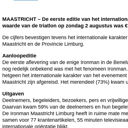
MAASTRICHT – De eerste editie van het internation
waarde van de triatlon op zondag 2 augustus was €
De cijfers bevestigen tevens het internationale karak
Maastricht en de Provincie Limburg.
Aanloopeditie
De eerste aflevering van de enige Ironman in de Benelu
nog redelijk onbekend was met het fenomeen Ironman. 
hetgeen het internationale karakter van het evenemen
Maastricht zijn afgereisd. Het merendeel (73%) kwam ui
Uitgaven
Deelnemers, begeleiders, bezoekers, pers en vrijwillige
Daarvan kwam 59% van de deelnemers en hun begelei
De Ironman Maastricht Limburg heeft in ruime mate me
samen voor 77 krantenartikelen, 55 minuten televisiea
internationale oriëntatie blijkt.