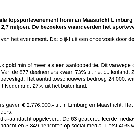
ale topsportevenement Ironman Maastricht Limburg h
 2,7 miljoen. De bezoekers waardeerden het sporteve
ter van het evenement. Dat blijkt uit een onderzoek doo
x gold min of meer als een aanloopeditie. Dit vanwege de
Van de 877 deelnemers kwam 73% uit het buitenland. Ze
t bevestigd. Het aantal toeschouwers bedroeg 24.000, w
t Nederland, 27% uit het buitenland.
rs gaven € 2.776.000,- uit in Limburg en Maastricht. Het
ders.
dia-aandacht opgeleverd. De 63 geaccrediteerde mediav
andacht en 3.849 berichten op social media. Liefst 40% 