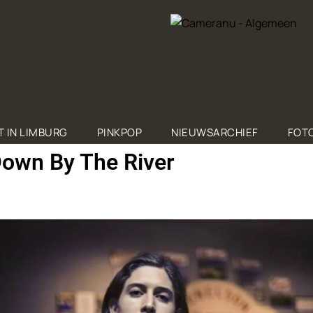
T IN LIMBURG
PINKPOP
NIEUWSARCHIEF
FOTO
Down By The River