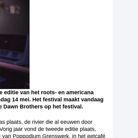
 editie van het roots- en americana
dag 14 mei. Het festival maakt vandaag
e Dawn Brothers op het festival.
 plaats, de rivier die al eeuwen door
orig jaar vond de tweede editie plaats,
te van Poppodium Grenswerk, in het eetcafé