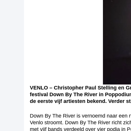
VENLO – Christopher Paul Stelling en Gr
festival Down By The River in Poppodiu
de eerste vijf artiesten bekend. Verder 
Down By The River is vernoemd naar een num
Venlo stroomt. Down By The River richt zic
met vijf bands verdeeld over vier podia in