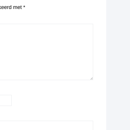
rkeerd met
*