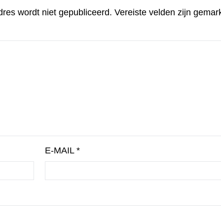
dres wordt niet gepubliceerd.
Vereiste velden zijn gema
E-MAIL
*