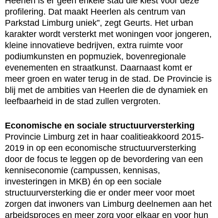
Heerlen is er geen enkele stad die kiest voor deze
profilering. Dat maakt Heerlen als centrum van
Parkstad Limburg uniek”, zegt Geurts. Het urban
karakter wordt versterkt met woningen voor jongeren,
kleine innovatieve bedrijven, extra ruimte voor
podiumkunsten en popmuziek, bovenregionale
evenementen en straatkunst. Daarnaast komt er
meer groen en water terug in de stad. De Provincie is
blij met de ambities van Heerlen die de dynamiek en
leefbaarheid in de stad zullen vergroten.
Economische en sociale structuurversterking
Provincie Limburg zet in haar coalitieakkoord 2015-
2019 in op een economische structuurversterking
door de focus te leggen op de bevordering van een
kenniseconomie (campussen, kennisas,
investeringen in MKB) én op een sociale
structuurversterking die er onder meer voor moet
zorgen dat inwoners van Limburg deelnemen aan het
arbeidsproces en meer zorg voor elkaar en voor hun