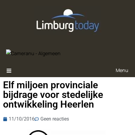
Menu
Elf miljoen provinciale
bijdrage voor stedelijke
ontwikkeling Heerlen
11/10/2016
Geen reacties