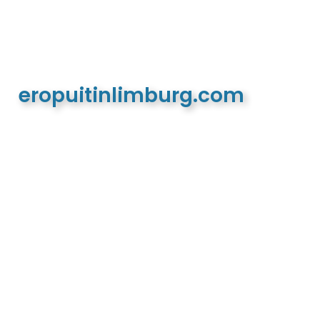
eropuitinlimburg.com
De meest complete toeristische en recreatieve
website van Limburg en de euregio!