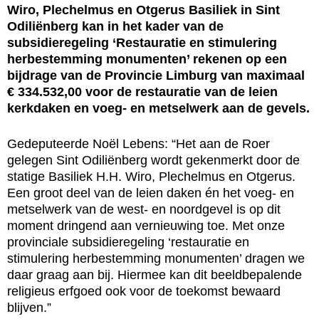
Wiro, Plechelmus en Otgerus Basiliek in Sint
Odiliënberg kan in het kader van de
subsidieregeling ‘Restauratie en stimulering
herbestemming monumenten’ rekenen op een
bijdrage van de Provincie Limburg van maximaal
€ 334.532,00 voor de restauratie van de leien
kerkdaken en voeg- en metselwerk aan de gevels.
Gedeputeerde Noël Lebens: “Het aan de Roer
gelegen Sint Odiliënberg wordt gekenmerkt door de
statige Basiliek H.H. Wiro, Plechelmus en Otgerus.
Een groot deel van de leien daken én het voeg- en
metselwerk van de west- en noordgevel is op dit
moment dringend aan vernieuwing toe. Met onze
provinciale subsidieregeling ‘restauratie en
stimulering herbestemming monumenten’ dragen we
daar graag aan bij. Hiermee kan dit beeldbepalende
religieus erfgoed ook voor de toekomst bewaard
blijven.”