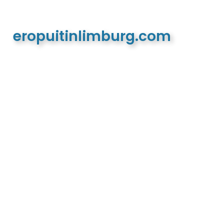
eropuitinlimburg.com
De meest complete toeristische en recreatieve
website van Limburg en de euregio!