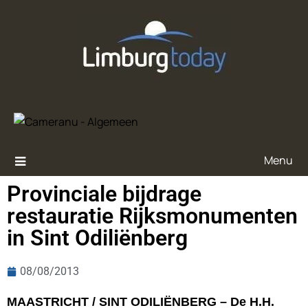
Menu
Provinciale bijdrage
restauratie Rijksmonumenten
in Sint Odiliënberg
08/08/2013
MAASTRICHT / SINT ODILIËNBERG – De H.H.