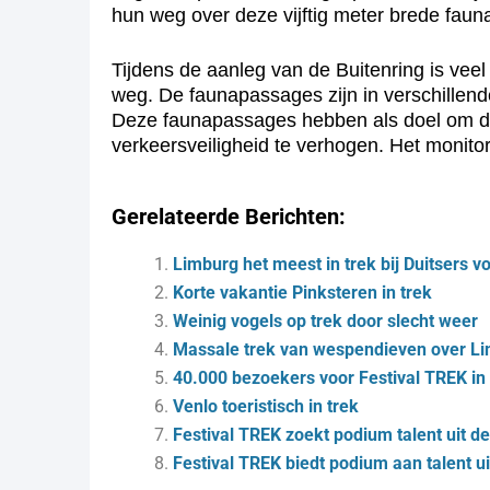
hun weg over deze vijftig meter brede fa
Tijdens de aanleg van de Buitenring is vee
weg. De faunapassages zijn in verschillen
Deze faunapassages hebben als doel om de 
verkeersveiligheid te verhogen. Het monit
Gerelateerde Berichten:
Limburg het meest in trek bij Duitsers v
Korte vakantie Pinksteren in trek
Weinig vogels op trek door slecht weer
Massale trek van wespendieven over L
40.000 bezoekers voor Festival TREK in
Venlo toeristisch in trek
Festival TREK zoekt podium talent uit de
Festival TREK biedt podium aan talent ui