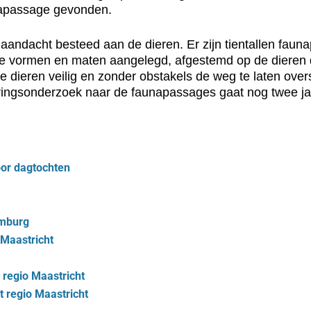
unapassage gevonden.
l aandacht besteed aan de dieren. Er zijn tientallen fa
de vormen en maten aangelegd, afgestemd op de dieren 
dieren veilig en zonder obstakels de weg te laten ove
oringsonderzoek naar de faunapassages gaat nog twee ja
oor dagtochten
imburg
 Maastricht
 regio Maastricht
t regio Maastricht