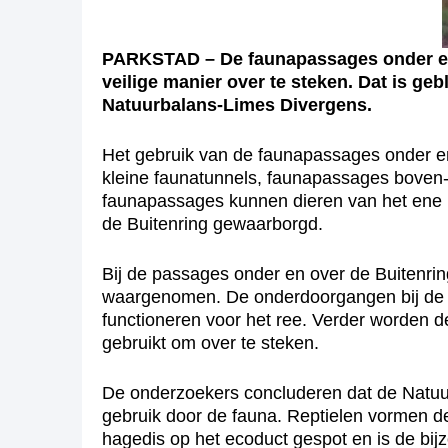
PARKSTAD – De faunapassages onder en 
veilige manier over te steken. Dat is g
Natuurbalans-Limes Divergens.
Het gebruik van de faunapassages onder en 
kleine faunatunnels, faunapassages boven
faunapassages kunnen dieren van het ene na
de Buitenring gewaarborgd.
Bij de passages onder en over de Buitenring
waargenomen. De onderdoorgangen bij de v
functioneren voor het ree. Verder worden d
gebruikt om over te steken.
De onderzoekers concluderen dat de Natuurb
gebruik door de fauna. Reptielen vormen de
hagedis op het ecoduct gespot en is de bij