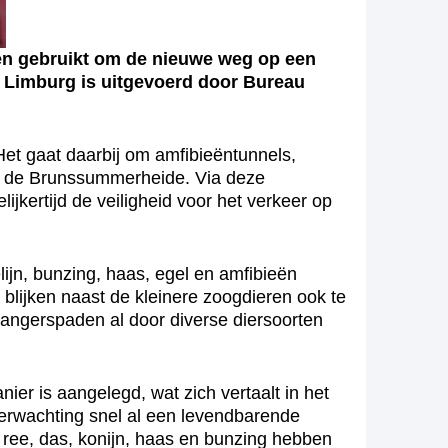
en gebruikt om de nieuwe weg op een
ie Limburg is uitgevoerd door Bureau
Het gaat daarbij om amfibieëntunnels,
ij de Brunssummerheide. Via deze
kertijd de veiligheid voor het verkeer op
lijn, bunzing, haas, egel en amfibieën
ijken naast de kleinere zoogdieren ook te
gangerspaden al door diverse diersoorten
er is aangelegd, wat zich vertaalt in het
verwachting snel al een levendbarende
 ree, das, konijn, haas en bunzing hebben