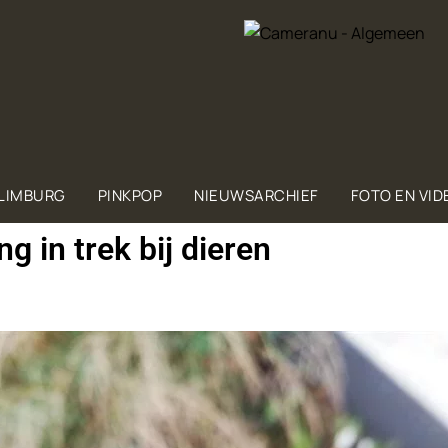
 LIMBURG
PINKPOP
NIEUWSARCHIEF
FOTO EN VID
ng in trek bij die­ren