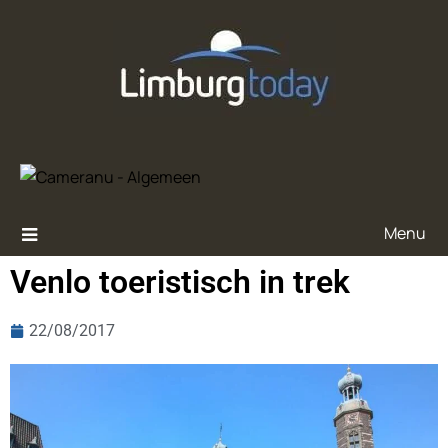
Menu
Venlo toeristisch in trek
22/08/2017