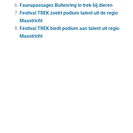
Fau­nap­as­sa­ges Bui­ten­ring in trek bij die­ren
Festival TREK zoekt podium talent uit de regio
Maastricht
Festival TREK biedt podium aan talent uit regio
Maastricht