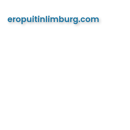
eropuitinlimburg.com
De meest complete toeristische en recreatieve
website van Limburg en de euregio!