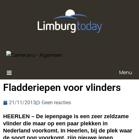
Menu
Fladderiepen voor vlinders
21/11/2013
Geen reacties
HEERLEN – De iepenpage is een zeer zeldzame
vlinder die maar op een paar plekken in
Nederland voorkomt. In Heerlen, bij de plek waar
de soort nog voorkomt, zijn nieuwe iepen