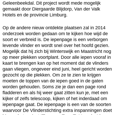
Geleenbeekdal. Dit project wordt mede mogelijk
gemaakt door Diergaarde Blijdorp, Van der Valk
Hotels en de provincie Limburg.
Op de andere nieuw ontdekte plaatsen zal in 2014
onderzoek worden gedaan om te kijken hoe wijd de
soort er verbreid is. De iepenpage is een verborgen
levende vlinder en wordt snel over het hoofd gezien.
Mogelijk dat hij zich bij Winterswijk en Maastricht nog
op meer plekken voortplant. Door alle iepen vooraf in
kaart te brengen kan op het moment dat de vlinders
gaan vliegen, ongeveer eind juni, heel gericht worden
gezocht op die plekken. Om ze te zien te krijgen
moeten de toppen van de iepen goed in de gaten
worden gehouden. Soms zie je dan een page rond
fladderen en als hij weer gaat zitten kun je, met een
kijker of zelfs telescoop, kijken of het inderdaad om
iepenpage gaat. De iepenpage is een van de soorten
waarvoor De Vlinderstichting extra inspanningen doet