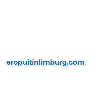
eropuitinlimburg.com
De meest complete toeristische en recreatieve
website van Limburg en de euregio!