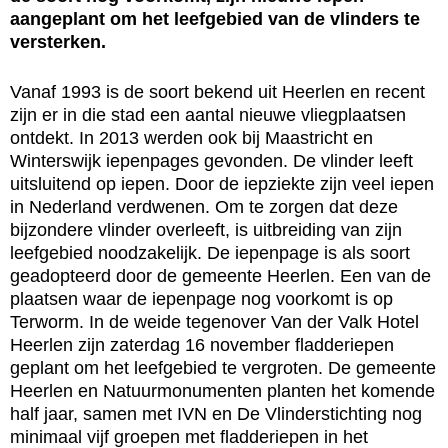
aangeplant om het leefgebied van de vlinders te
versterken.
Vanaf 1993 is de soort bekend uit Heerlen en recent
zijn er in die stad een aantal nieuwe vliegplaatsen
ontdekt. In 2013 werden ook bij Maastricht en
Winterswijk iepenpages gevonden. De vlinder leeft
uitsluitend op iepen. Door de iepziekte zijn veel iepen
in Nederland verdwenen. Om te zorgen dat deze
bijzondere vlinder overleeft, is uitbreiding van zijn
leefgebied noodzakelijk. De iepenpage is als soort
geadopteerd door de gemeente Heerlen. Een van de
plaatsen waar de iepenpage nog voorkomt is op
Terworm. In de weide tegenover Van der Valk Hotel
Heerlen zijn zaterdag 16 november fladderiepen
geplant om het leefgebied te vergroten. De gemeente
Heerlen en Natuurmonumenten planten het komende
half jaar, samen met IVN en De Vlinderstichting nog
minimaal vijf groepen met fladderiepen in het